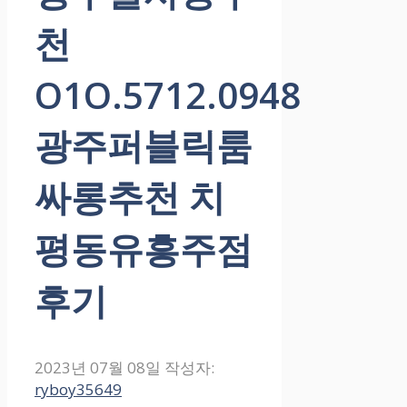
천
O1O.5712.0948
광주퍼블릭룸
싸롱추천 치
평동유흥주점
후기
2023년 07월 08일
작성자:
ryboy35649