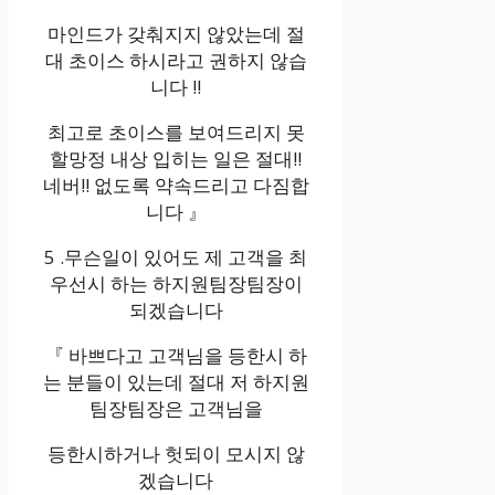
마인드가 갖춰지지 않았는데 절
대 초이스 하시라고 권하지 않습
니다 !!
최고로 초이스를 보여드리지 못
할망정 내상 입히는 일은 절대!!
네버!! 없도록 약속드리고 다짐합
니다 』
5 .무슨일이 있어도 제 고객을 최
우선시 하는 하지원팀장팀장이
되겠습니다
『 바쁘다고 고객님을 등한시 하
는 분들이 있는데 절대 저 하지원
팀장팀장은 고객님을
등한시하거나 헛되이 모시지 않
겠습니다