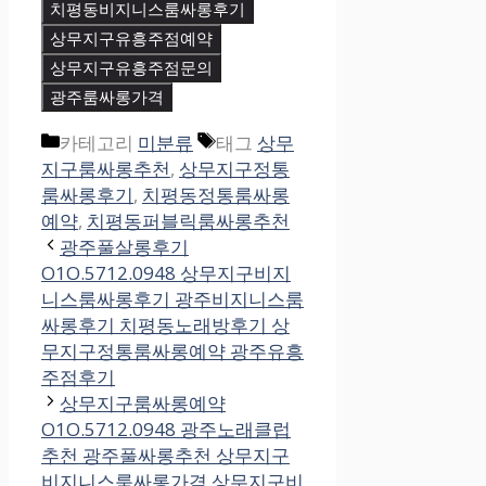
치평동비지니스룸싸롱후기
상무지구유흥주점예약
상무지구유흥주점문의
광주룸싸롱가격
카테고리
미분류
태그
상무
지구룸싸롱추천
,
상무지구정통
룸싸롱후기
,
치평동정통룸싸롱
예약
,
치평동퍼블릭룸싸롱추천
광주풀살롱후기
O1O.5712.0948 상무지구비지
니스룸싸롱후기 광주비지니스룸
싸롱후기 치평동노래방후기 상
무지구정통룸싸롱예약 광주유흥
주점후기
상무지구룸싸롱예약
O1O.5712.0948 광주노래클럽
추천 광주풀싸롱추천 상무지구
비지니스룸싸롱가격 상무지구비