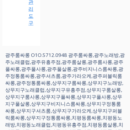
관
리
도
구
광주룸싸롱 O1O.5712.0948 광주룸싸롱,광주노래방,광
주노래클럽,광주유흥주점,광주룸살롱,광주룸사롱,광주
풀싸롱,광주풀사롱,광주풀살롱,광주비지니스룸싸롱,광
주정통룸싸롱,광주셔츠룸,광주가라오케,광주퍼블릭룸
싸롱,광주정통룸싸롱,상무지구룸싸롱,상무지구노래방,
상무지구노래클럽,상무지구유흥주점,상무지구룸살롱,
상무지구룸사롱,상무지구풀싸롱,상무지구풀사롱,상무
지구풀살롱,상무지구비지니스룸싸롱,상무지구정통룸
싸롱,상무지구셔츠룸,상무지구가라오케,상무지구퍼블
릭룸싸롱,상무지구정통룸싸롱,치평동룸싸롱,치평동노
래방,치평동노래클럽,치평동유흥주점,치평동룸살롱,치