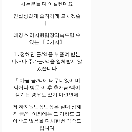
시는분들 다 아실텐데요
진실성있게 솔직하게 모시겠습
니다.
레깅스 하지원팀장약속드릴 수
있는 【 6가지】
1 . 정해진 금/액을 부풀려 받는
다거나 추가금/액을 일체받지 않
겠습니다
『 가끔 금/액이 터무니없이 비
싸거나 방문 이 후 추가금/액이
생기는 경우도 있기 마련인데
저 하지원팀장팀장은 절대 정해
진 금/액 이외에는 그 이하도 그
이상도 없음을 다시한번 약속드
립니다