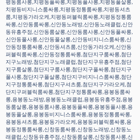
평동룸사롱,치평동풀싸롱,치평동풀사롱,치평동풀살롱,
치평동비지니스룸싸롱,치평동정통룸싸롱,치평동셔츠
룸,치평동가라오케,치평동퍼블릭룸싸롱,치평동정통룸
싸롱,신안동룸싸롱,신안동노래방,신안동노래클럽,신안
동유흥주점,신안동룸살롱,신안동룸사롱,신안동풀싸롱,
신안동풀사롱,신안동풀살롱,신안동비지니스룸싸롱,신
안동정통룸싸롱,신안동셔츠룸,신안동가라오케,신안동
퍼블릭룸싸롱,신안동정통룸싸롱,첨단지구룸싸롱,첨단
지구노래방,첨단지구노래클럽,첨단지구유흥주점,첨단
지구룸살롱,첨단지구룸사롱,첨단지구풀싸롱,첨단지구
풀사롱,첨단지구풀살롱,첨단지구비지니스룸싸롱,첨단
지구정통룸싸롱,첨단지구셔츠룸,첨단지구가라오케,첨
단지구퍼블릭룸싸롱,첨단지구정통룸싸롱,용봉동룸싸
롱,용봉동노래방,용봉동노래클럽,용봉동유흥주점,용봉
동룸살롱,용봉동룸사롱,용봉동풀싸롱,용봉동풀사롱,용
봉동풀살롱,용봉동비지니스룸싸롱,용봉동정통룸싸롱,
용봉동셔츠룸,용봉동가라오케,용봉동퍼블릭룸싸롱,용
봉동정통룸싸롱,신창동룸싸롱,신창동노래방,신창동노
래클럽,신창동유흥주점,신창동룸살롱,신창동룸사롱,신