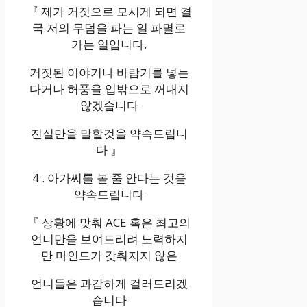
『 제가 거짓으로 모시게 되면 결
국 저의 무덤을 파는 일 파멸로
가는 일입니다.
거짓된 이야기나 바람기를 넣는
다거나 허풍을 입밖으로 꺼내지
않겠습니다
진실만을 말할것을 약속드립니
다 』
4 . 아가씨를 볼 줄 안다는 것을
약속드립니다
『 상황에 맞춰 ACE 혹은 최고의
언니만을 보여드리려 노력하지
만 마인드가 갖춰지지 않은
언니들은 과감하게 걸러드리겠
습니다