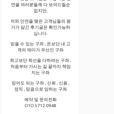
연을 여러분들께 다 보여드릴순
없지만,
저와 인연을 맺은 고객님들의 평
가가 담긴 후기글은 확인가능하
십니다.
믿을 수 있는 구좌 , 돈보단 내 고
객의 재미가 우선인 구좌
최고보단 최선을 다하려는 구좌 ,
처음부터 가시는 길 끝까지 책임
지는 구좌
믿어도 되는 구좌 , 신뢰 , 신용 ,
정직 , 믿음으로 임하는 구좌
예약 및 문의전화
O1O.5712.0948