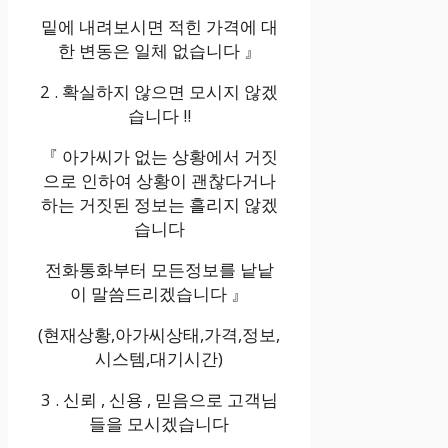
밑에 내려보시면 적힌 가격에 대
한 변동은 일체 없습니다 』
2 . 확실하지 않으면 모시지 않겠
습니다 !!
『 아가씨가 없는 상황에서 거짓
으로 인하여 상황이 괜찮다거나
하는 거짓된 정보는 흘리지 않겠
습니다
전화통화부터 모든정보를 낱낱
이 말씀드리겠습니다 』
(현재상황,아가씨상태,가격,정보,
시스템,대기시간)
3 . 신뢰 , 신용 , 믿음으로 고객님
들을 모시겠습니다