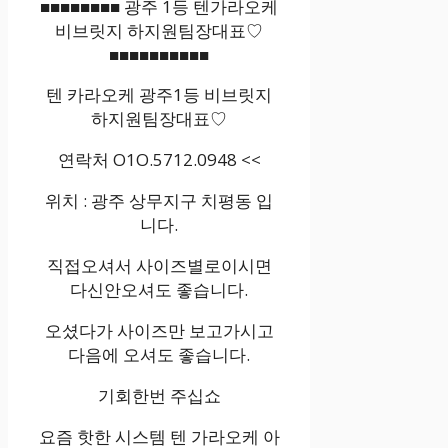
■■■■■■■■ 광주 1등 텐가라오케
비브릿지 하지원팀장대표♡
■■■■■■■■■■
텐 카라오케 광주1등 비브릿지
하지원팀장대표♡
연락처 O1O.5712.0948 <<
위치 : 광주 상무지구 치평동 입
니다.
직접오셔서 사이즈별로이시면
다신안오셔도 좋습니다.
오셨다가 사이즈만 보고가시고
다음에 오셔도 좋습니다.
기회한번 주십쇼
요즘 핫한 시스템 텐 가라오케 아