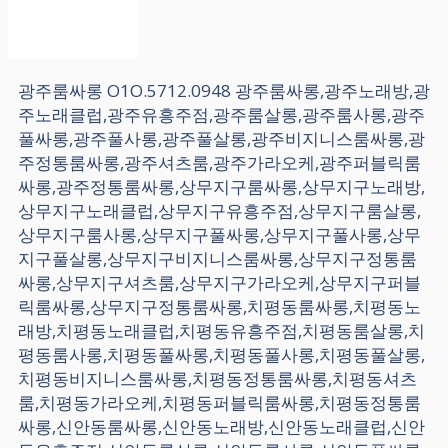
광주룸싸롱 O1O.5712.0948 광주룸싸롱,광주노래방,광
주노래클럽,광주유흥주점,광주룸살롱,광주룸사롱,광주
풀싸롱,광주풀사롱,광주풀살롱,광주비지니스룸싸롱,광
주정통룸싸롱,광주셔츠룸,광주가라오케,광주퍼블릭룸
싸롱,광주정통룸싸롱,상무지구룸싸롱,상무지구노래방,
상무지구노래클럽,상무지구유흥주점,상무지구룸살롱,
상무지구룸사롱,상무지구풀싸롱,상무지구풀사롱,상무
지구풀살롱,상무지구비지니스룸싸롱,상무지구정통룸
싸롱,상무지구셔츠룸,상무지구가라오케,상무지구퍼블
릭룸싸롱,상무지구정통룸싸롱,치평동룸싸롱,치평동노
래방,치평동노래클럽,치평동유흥주점,치평동룸살롱,치
평동룸사롱,치평동풀싸롱,치평동풀사롱,치평동풀살롱,
치평동비지니스룸싸롱,치평동정통룸싸롱,치평동셔츠
룸,치평동가라오케,치평동퍼블릭룸싸롱,치평동정통룸
싸롱,신안동룸싸롱,신안동노래방,신안동노래클럽,신안