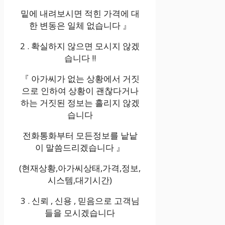
밑에 내려보시면 적힌 가격에 대
한 변동은 일체 없습니다 』
2 . 확실하지 않으면 모시지 않겠
습니다 !!
『 아가씨가 없는 상황에서 거짓
으로 인하여 상황이 괜찮다거나
하는 거짓된 정보는 흘리지 않겠
습니다
전화통화부터 모든정보를 낱낱
이 말씀드리겠습니다 』
(현재상황,아가씨상태,가격,정보,
시스템,대기시간)
3 . 신뢰 , 신용 , 믿음으로 고객님
들을 모시겠습니다