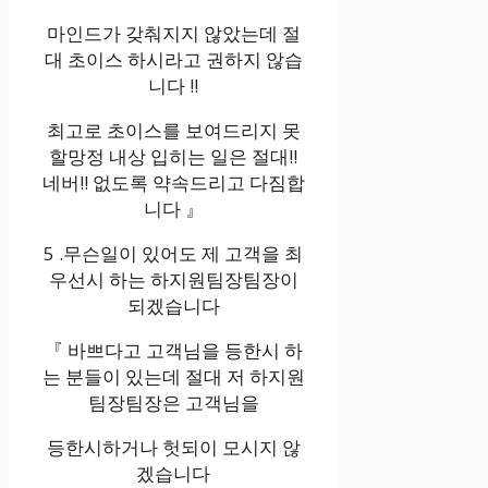
마인드가 갖춰지지 않았는데 절
대 초이스 하시라고 권하지 않습
니다 !!
최고로 초이스를 보여드리지 못
할망정 내상 입히는 일은 절대!!
네버!! 없도록 약속드리고 다짐합
니다 』
5 .무슨일이 있어도 제 고객을 최
우선시 하는 하지원팀장팀장이
되겠습니다
『 바쁘다고 고객님을 등한시 하
는 분들이 있는데 절대 저 하지원
팀장팀장은 고객님을
등한시하거나 헛되이 모시지 않
겠습니다