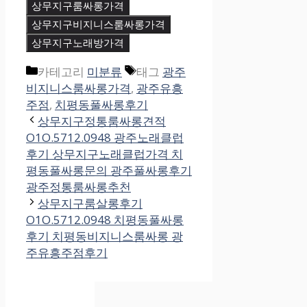
상무지구룸싸롱가격
상무지구비지니스룸싸롱가격
상무지구노래방가격
카테고리
미분류
태그
광주
비지니스룸싸롱가격
,
광주유흥
주점
,
치평동풀싸롱후기
상무지구정통룸싸롱견적
O1O.5712.0948 광주노래클럽
후기 상무지구노래클럽가격 치
평동풀싸롱문의 광주풀싸롱후기
광주정통룸싸롱추천
상무지구룸살롱후기
O1O.5712.0948 치평동풀싸롱
후기 치평동비지니스룸싸롱 광
주유흥주점후기