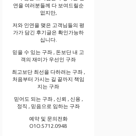
연을 여러분들께 다 보여드릴순
없지만,
저와 인연을 맺은 고객님들의 평
가가 담긴 후기글은 확인가능하
십니다.
믿을 수 있는 구좌 , 돈보단 내 고
객의 재미가 우선인 구좌
최고보단 최선을 다하려는 구좌 ,
처음부터 가시는 길 끝까지 책임
지는 구좌
믿어도 되는 구좌 , 신뢰 , 신용 ,
정직 , 믿음으로 임하는 구좌
예약 및 문의전화
O1O.5712.0948