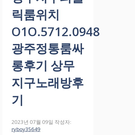
릭룸위치
O1O.5712.0948
광주정통룸싸
롱후기 상무
지구노래방후
기
2023년 07월 09일
작성자:
ryboy35649