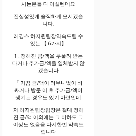
시는분들 다 아실텐데요
진실성있게 솔직하게 모시겠습
니다.
레깅스 하지원팀장약속드릴 수
있는 【 6가지】
1 . 정해진 금/액을 부풀려 받는
다거나 추가금/액을 일체받지 않
겠습니다
『 가끔 금/액이 터무니없이 비
싸거나 방문 이 후 추가금/액이
생기는 경우도 있기 마련인데
저 하지원팀장팀장은 절대 정해
진 금/액 이외에는 그 이하도 그
이상도 없음을 다시한번 약속드
립니다