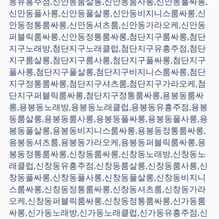
동유흥주점,신안동룸살롱,신안동룸사롱,신안동풀싸롱,
신안동풀사롱,신안동풀살롱,신안동비지니스룸싸롱,신
안동정통룸싸롱,신안동셔츠룸,신안동가라오케,신안동
퍼블릭룸싸롱,신안동정통룸싸롱,첨단지구룸싸롱,첨단
지구노래방,첨단지구노래클럽,첨단지구유흥주점,첨단
지구룸살롱,첨단지구룸사롱,첨단지구풀싸롱,첨단지구
풀사롱,첨단지구풀살롱,첨단지구비지니스룸싸롱,첨단
지구정통룸싸롱,첨단지구셔츠룸,첨단지구가라오케,첨
단지구퍼블릭룸싸롱,첨단지구정통룸싸롱,용봉동룸싸
롱,용봉동노래방,용봉동노래클럽,용봉동유흥주점,용봉
동룸살롱,용봉동룸사롱,용봉동풀싸롱,용봉동풀사롱,용
봉동풀살롱,용봉동비지니스룸싸롱,용봉동정통룸싸롱,
용봉동셔츠룸,용봉동가라오케,용봉동퍼블릭룸싸롱,용
봉동정통룸싸롱,신창동룸싸롱,신창동노래방,신창동노
래클럽,신창동유흥주점,신창동룸살롱,신창동룸사롱,신
창동풀싸롱,신창동풀사롱,신창동풀살롱,신창동비지니
스룸싸롱,신창동정통룸싸롱,신창동셔츠룸,신창동가라
오케,신창동퍼블릭룸싸롱,신창동정통룸싸롱,신가동룸
싸롱,신가동노래방,신가동노래클럽,신가동유흥주점,신