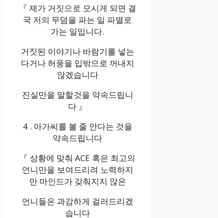
『 제가 거짓으로 모시게 되면 결
국 저의 무덤을 파는 일 파멸로
가는 일입니다.
거짓된 이야기나 바람기를 넣는
다거나 허풍을 입밖으로 꺼내지
않겠습니다
진실만을 말할것을 약속드립니
다 』
4 . 아가씨를 볼 줄 안다는 것을
약속드립니다
『 상황에 맞춰 ACE 혹은 최고의
언니만을 보여드리려 노력하지
만 마인드가 갖춰지지 않은
언니들은 과감하게 걸러드리겠
습니다