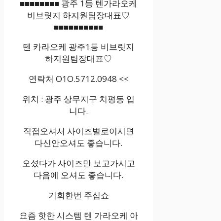
■■■■■■■■ 광주 1등 텐가라오케
비브릿지 하지원팀장대표♡
■■■■■■■■■■
텐 카라오케 광주1등 비브릿지
하지원팀장대표♡
연락처 O1O.5712.0948 <<
위치 : 광주 상무지구 치평동 입
니다.
직접오셔서 사이즈별로이시면
다신안오셔도 좋습니다.
오셨다가 사이즈만 보고가시고
다음에 오셔도 좋습니다.
기회한번 주십쇼
요즘 핫한 시스템 텐 가라오케 아