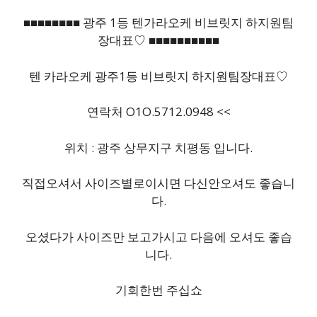
■■■■■■■■ 광주 1등 텐가라오케 비브릿지 하지원팀
장대표♡ ■■■■■■■■■■
텐 카라오케 광주1등 비브릿지 하지원팀장대표♡
연락처 O1O.5712.0948 <<
위치 : 광주 상무지구 치평동 입니다.
직접오셔서 사이즈별로이시면 다신안오셔도 좋습니
다.
오셨다가 사이즈만 보고가시고 다음에 오셔도 좋습
니다.
기회한번 주십쇼