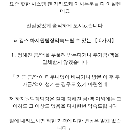
요즘 핫한 시스템 텐 가라오케 아시는분들 다 아실텐
데요
진실성있게 솔직하게 모시겠습니다.
레깅스 하지원팀장약속드릴 수 있는 【 6가지】
1 . 정해진 금/액을 부풀려 받는다거나 추가금/액을
일체받지 않겠습니다
『 가끔 금/액이 터무니없이 비싸거나 방문 이 후 추
가금/액이 생기는 경우도 있기 마련인데
저 하지원팀장팀장은 절대 정해진 금/액 이외에는 그
이하도 그 이상도 없음을 다시한번 약속드립니다
밑에 내려보시면 적힌 가격에 대한 변동은 일체 없습
니다 』