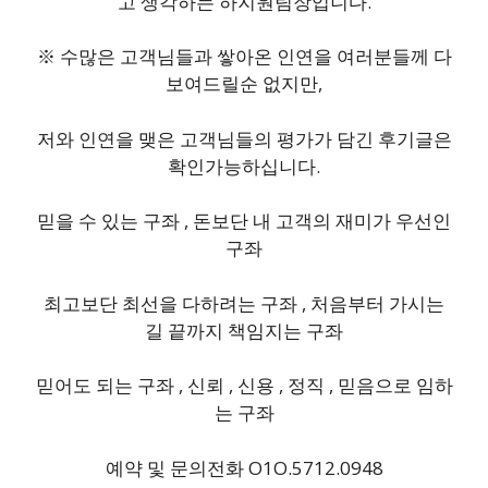
고 생각하는 하지원팀장입니다.
※ 수많은 고객님들과 쌓아온 인연을 여러분들께 다
보여드릴순 없지만,
저와 인연을 맺은 고객님들의 평가가 담긴 후기글은
확인가능하십니다.
믿을 수 있는 구좌 , 돈보단 내 고객의 재미가 우선인
구좌
최고보단 최선을 다하려는 구좌 , 처음부터 가시는
길 끝까지 책임지는 구좌
믿어도 되는 구좌 , 신뢰 , 신용 , 정직 , 믿음으로 임하
는 구좌
예약 및 문의전화 O1O.5712.0948