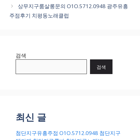
상무지구룸살롱문의 O1O.5712.0948 광주유흥
주점후기 치평동노래클럽
검색
검색
최신 글
첨단지구유흥주점 O1O.5712.0948 첨단지구