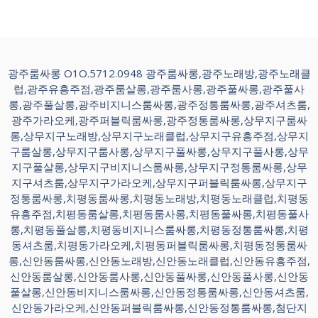
광주룸싸롱 O1O.5712.0948 광주룸싸롱,광주노래방,광주노래클
럽,광주유흥주점,광주룸살롱,광주룸사롱,광주풀싸롱,광주풀사
롱,광주풀살롱,광주비지니스룸싸롱,광주정통룸싸롱,광주셔츠룸,
광주가라오케,광주퍼블릭룸싸롱,광주정통룸싸롱,상무지구룸싸
롱,상무지구노래방,상무지구노래클럽,상무지구유흥주점,상무지
구룸살롱,상무지구룸사롱,상무지구풀싸롱,상무지구풀사롱,상무
지구풀살롱,상무지구비지니스룸싸롱,상무지구정통룸싸롱,상무
지구셔츠룸,상무지구가라오케,상무지구퍼블릭룸싸롱,상무지구
정통룸싸롱,치평동룸싸롱,치평동노래방,치평동노래클럽,치평동
유흥주점,치평동룸살롱,치평동룸사롱,치평동풀싸롱,치평동풀사
롱,치평동풀살롱,치평동비지니스룸싸롱,치평동정통룸싸롱,치평
동셔츠룸,치평동가라오케,치평동퍼블릭룸싸롱,치평동정통룸싸
롱,신안동룸싸롱,신안동노래방,신안동노래클럽,신안동유흥주점,
신안동룸살롱,신안동룸사롱,신안동풀싸롱,신안동풀사롱,신안동
풀살롱,신안동비지니스룸싸롱,신안동정통룸싸롱,신안동셔츠룸,
신안동가라오케,신안동퍼블릭룸싸롱,신안동정통룸싸롱,첨단지