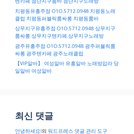
텐카페 첨단지구룸바 첨단지구노래방
치평동유흥주점 O1O.5712.0948 치평동노래
클럽 치평동퍼블릭룸싸롱 치평동룸바
상무지구유흥주점 O1O.5712.0948 상무지구
룸싸롱 상무지구텐카페 상무지구노래방
광주유흥주점 O1O.5712.0948 광주퍼블릭룸
싸롱 광주텐카페 광주노래클럽
【VIP알바】 여성알바 유흥알바 노래방압라 당
일알바 여성알바
최신 댓글
안녕하세요!
의
워드프레스 댓글 관리 도구