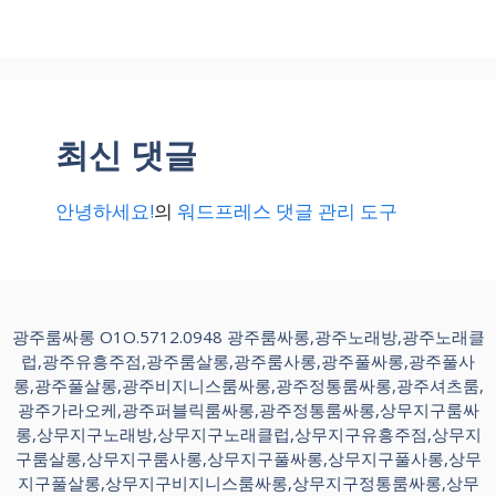
최신 댓글
안녕하세요!
의
워드프레스 댓글 관리 도구
광주룸싸롱 O1O.5712.0948 광주룸싸롱,광주노래방,광주노래클
럽,광주유흥주점,광주룸살롱,광주룸사롱,광주풀싸롱,광주풀사
롱,광주풀살롱,광주비지니스룸싸롱,광주정통룸싸롱,광주셔츠룸,
광주가라오케,광주퍼블릭룸싸롱,광주정통룸싸롱,상무지구룸싸
롱,상무지구노래방,상무지구노래클럽,상무지구유흥주점,상무지
구룸살롱,상무지구룸사롱,상무지구풀싸롱,상무지구풀사롱,상무
지구풀살롱,상무지구비지니스룸싸롱,상무지구정통룸싸롱,상무