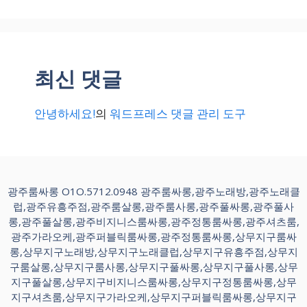
최신 댓글
안녕하세요!
의
워드프레스 댓글 관리 도구
광주룸싸롱 O1O.5712.0948 광주룸싸롱,광주노래방,광주노래클
럽,광주유흥주점,광주룸살롱,광주룸사롱,광주풀싸롱,광주풀사
롱,광주풀살롱,광주비지니스룸싸롱,광주정통룸싸롱,광주셔츠룸,
광주가라오케,광주퍼블릭룸싸롱,광주정통룸싸롱,상무지구룸싸
롱,상무지구노래방,상무지구노래클럽,상무지구유흥주점,상무지
구룸살롱,상무지구룸사롱,상무지구풀싸롱,상무지구풀사롱,상무
지구풀살롱,상무지구비지니스룸싸롱,상무지구정통룸싸롱,상무
지구셔츠룸,상무지구가라오케,상무지구퍼블릭룸싸롱,상무지구