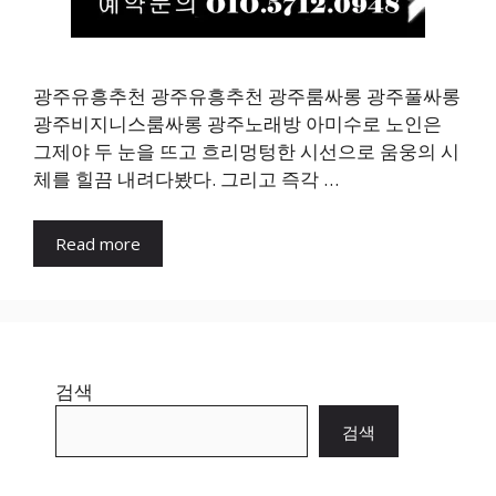
광주유흥추천 광주유흥추천 광주룸싸롱 광주풀싸롱
광주비지니스룸싸롱 광주노래방 아미수로 노인은
그제야 두 눈을 뜨고 흐리멍텅한 시선으로 움웅의 시
체를 힐끔 내려다봤다. 그리고 즉각 …
Read more
검색
검색