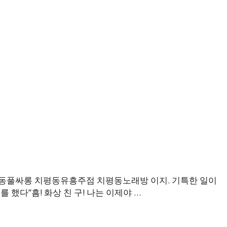
풀싸롱 치평동유흥주점 치평동노래방 이지. 기특한 일이
 했다”흠! 화상 친 구! 나는 이제야 …