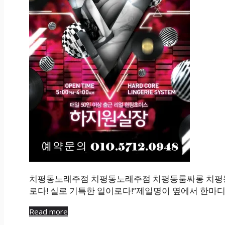
치평동노래주점 치평동노래주점 치평동룸싸롱 치평동
로다! 실로 기특한 일이로다!”제일명이 옆에서 한마디를
Read more