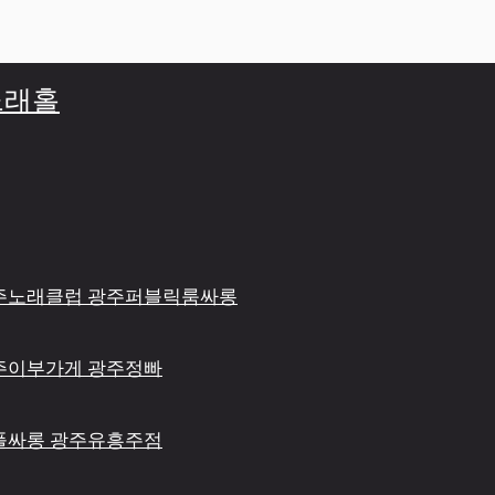
주노래홀
 광주노래클럽 광주퍼블릭룸싸롱
 광주이부가게 광주정빠
광주풀싸롱 광주유흥주점