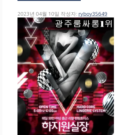
2023년 04월 10일
작성자:
ryboy35649