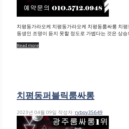
치평동가라오케 치평동가라오케 치평동룸싸롱 치평
동생인 조명이 듣지 못할 정도로 가볍다는 것은 상승
Read more
치평동퍼블릭룸싸롱
2023년 04월 09일
작성자:
ryboy35649