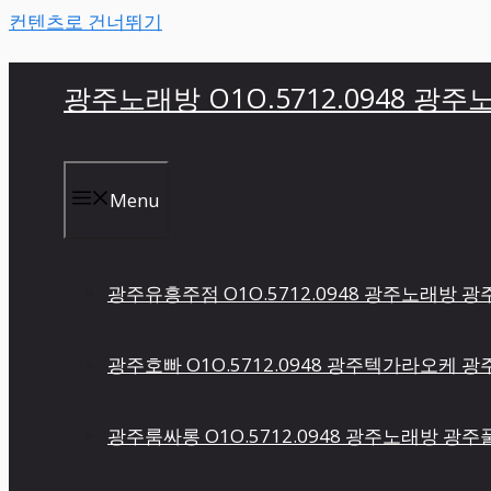
컨텐츠로 건너뛰기
광주노래방 O1O.5712.0948 광
Menu
광주유흥주점 O1O.5712.0948 광주노래방
광주호빠 O1O.5712.0948 광주텍가라오케
광주룸싸롱 O1O.5712.0948 광주노래방 