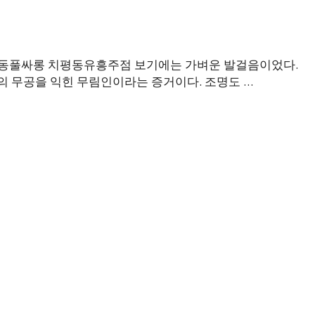
동풀싸롱 치평동유흥주점 보기에는 가벼운 발걸음이었다.
의 무공을 익힌 무림인이라는 증거이다. 조명도 …