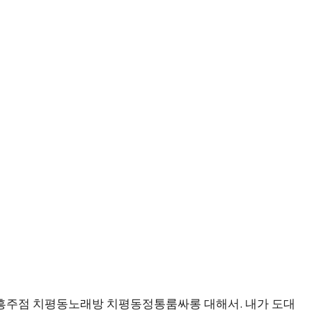
주점 치평동노래방 치평동정통룸싸롱 대해서. 내가 도대