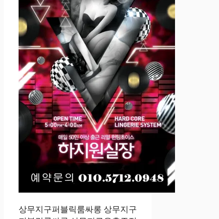
상무지구퍼블릭룸싸롱 상무지구