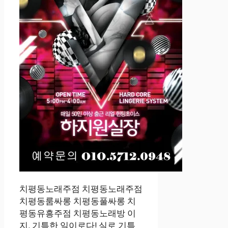
치평동노래주점 치평동노래주점
치평동룸싸롱 치평동풀싸롱 치
평동유흥주점 치평동노래방 이
지. 기특한 일이로다! 실로 기특