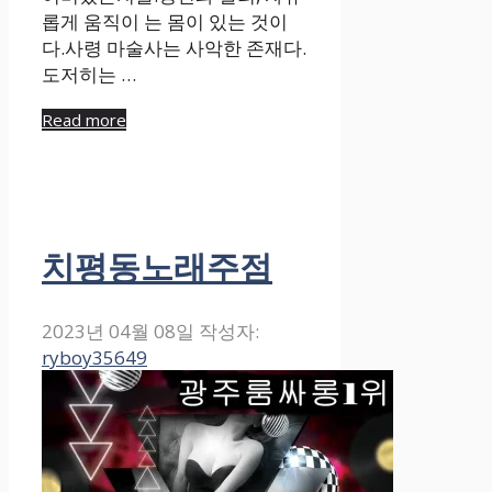
롭게 움직이 는 몸이 있는 것이
다.사령 마술사는 사악한 존재다.
도저히는 …
Read more
치평동노래주점
2023년 04월 08일
작성자:
ryboy35649