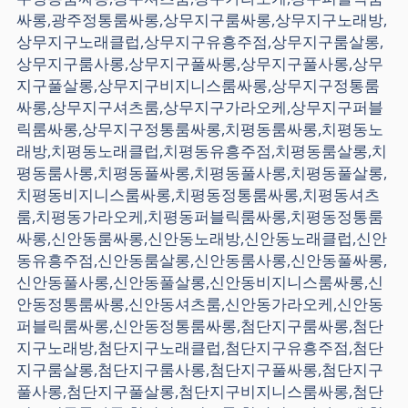
싸롱,광주정통룸싸롱,상무지구룸싸롱,상무지구노래방,
상무지구노래클럽,상무지구유흥주점,상무지구룸살롱,
상무지구룸사롱,상무지구풀싸롱,상무지구풀사롱,상무
지구풀살롱,상무지구비지니스룸싸롱,상무지구정통룸
싸롱,상무지구셔츠룸,상무지구가라오케,상무지구퍼블
릭룸싸롱,상무지구정통룸싸롱,치평동룸싸롱,치평동노
래방,치평동노래클럽,치평동유흥주점,치평동룸살롱,치
평동룸사롱,치평동풀싸롱,치평동풀사롱,치평동풀살롱,
치평동비지니스룸싸롱,치평동정통룸싸롱,치평동셔츠
룸,치평동가라오케,치평동퍼블릭룸싸롱,치평동정통룸
싸롱,신안동룸싸롱,신안동노래방,신안동노래클럽,신안
동유흥주점,신안동룸살롱,신안동룸사롱,신안동풀싸롱,
신안동풀사롱,신안동풀살롱,신안동비지니스룸싸롱,신
안동정통룸싸롱,신안동셔츠룸,신안동가라오케,신안동
퍼블릭룸싸롱,신안동정통룸싸롱,첨단지구룸싸롱,첨단
지구노래방,첨단지구노래클럽,첨단지구유흥주점,첨단
지구룸살롱,첨단지구룸사롱,첨단지구풀싸롱,첨단지구
풀사롱,첨단지구풀살롱,첨단지구비지니스룸싸롱,첨단