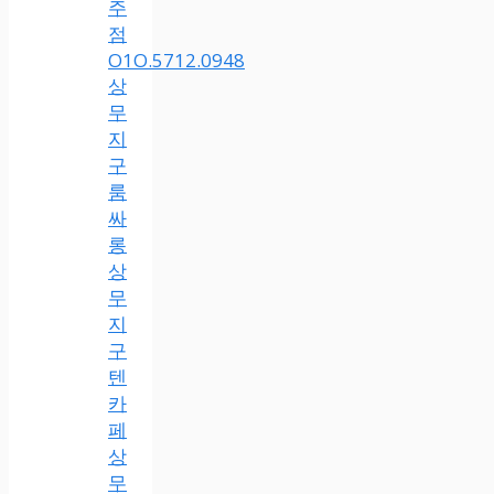
주
점
O1O.5712.0948
상
무
지
구
룸
싸
롱
상
무
지
구
텐
카
페
상
무