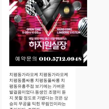
치평동가라오케 치평동가라오케
치평동룸싸롱 치평동풀싸롱 치
평동유흥주점 보기에는 가벼운
발걸음이었다.동생인 조명이 듣
지 못할 정도로 가볍다는 것은 상
승의 무공을 익힌 무림인이라는