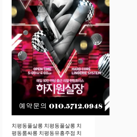
치평동풀살롱 치평동풀살롱 치
평동룸싸롱 치평동유흥주점 치