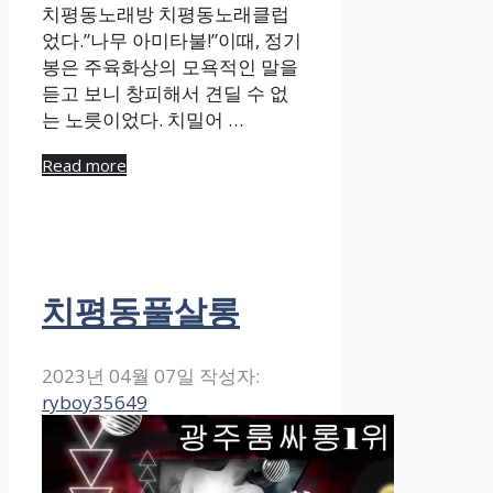
치평동노래방 치평동노래클럽
었다.”나무 아미타불!”이때, 정기
봉은 주육화상의 모욕적인 말을
듣고 보니 창피해서 견딜 수 없
는 노릇이었다. 치밀어 …
Read more
치평동풀살롱
2023년 04월 07일
작성자:
ryboy35649