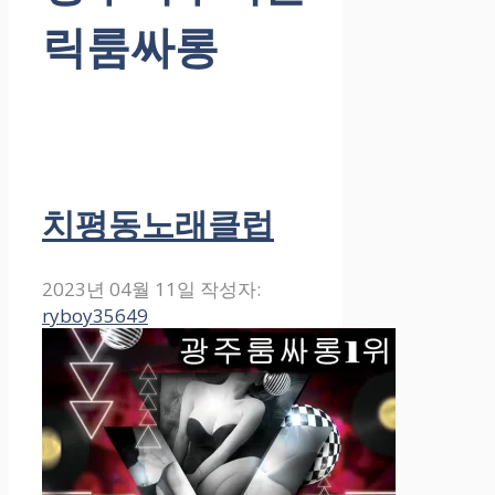
릭룸싸롱
치평동노래클럽
2023년 04월 11일
작성자:
ryboy35649