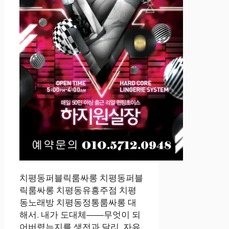
치평동퍼블릭룸싸롱 치평동퍼블
릭룸싸롱 치평동유흥주점 치평
동노래방 치평동정통룸싸롱 대
해서. 내가 도대체――무엇이 되
어버렸는지를.생전과 달리, 자유