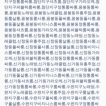
지구정통룸싸롱,첨단지구셔츠룸,첨단지구가라오케,첨
단지구퍼블릭룸싸롱,첨단지구정통룸싸롱,용봉동룸싸
롱,용봉동노래방,용봉동노래클럽,용봉동유흥주점,용봉
동룸살롱,용봉동룸사롱,용봉동풀싸롱,용봉동풀사롱,용
봉동풀살롱,용봉동비지니스룸싸롱,용봉동정통룸싸롱,
용봉동셔츠룸,용봉동가라오케,용봉동퍼블릭룸싸롱,용
봉동정통룸싸롱,신창동룸싸롱,신창동노래방,신창동노
래클럽,신창동유흥주점,신창동룸살롱,신창동룸사롱,신
창동풀싸롱,신창동풀사롱,신창동풀살롱,신창동비지니
스룸싸롱,신창동정통룸싸롱,신창동셔츠룸,신창동가라
오케,신창동퍼블릭룸싸롱,신창동정통룸싸롱,신가동룸
싸롱,신가동노래방,신가동노래클럽,신가동유흥주점,신
가동룸살롱,신가동룸사롱,신가동풀싸롱,신가동풀사롱,
신가동풀살롱,신가동비지니스룸싸롱,신가동정통룸싸
롱,신가동셔츠룸,신가동가라오케,신가동퍼블릭룸싸롱,
신가동정통룸싸롱,수완지구룸싸롱,수완지구노래방,수
완지구노래클럽,수완지구유흥주점,수완지구룸살롱,수
완지구룸사롱,수완지구풀싸롱,수완지구풀사롱,수완지
구풀살롱,수완지구비지니스룸싸롱,수완지구정통룸싸