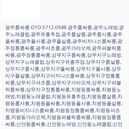
광주룸싸롱 O1O.5712.0948 광주룸싸롱,광주노래방,광
주노래클럽,광주유흥주점,광주룸살롱,광주룸사롱,광주
풀싸롱,광주풀사롱,광주풀살롱,광주비지니스룸싸롱,광
주정통룸싸롱,광주셔츠룸,광주가라오케,광주퍼블릭룸
싸롱,광주정통룸싸롱,상무지구룸싸롱,상무지구노래방,
상무지구노래클럽,상무지구유흥주점,상무지구룸살롱,
상무지구룸사롱,상무지구풀싸롱,상무지구풀사롱,상무
지구풀살롱,상무지구비지니스룸싸롱,상무지구정통룸
싸롱,상무지구셔츠룸,상무지구가라오케,상무지구퍼블
릭룸싸롱,상무지구정통룸싸롱,치평동룸싸롱,치평동노
래방,치평동노래클럽,치평동유흥주점,치평동룸살롱,치
평동룸사롱,치평동풀싸롱,치평동풀사롱,치평동풀살롱,
치평동비지니스룸싸롱,치평동정통룸싸롱,치평동셔츠
룸,치평동가라오케,치평동퍼블릭룸싸롱,치평동정통룸
싸롱,신안동룸싸롱,신안동노래방,신안동노래클럽,신안