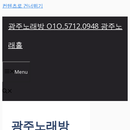
컨텐츠로 건너뛰기
광주노래방 O1O.5712.0948 광주노
래홀
Menu
광주노래방