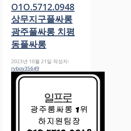
O1O.5712.0948
상무지구풀싸롱
광주풀싸롱 치평
동풀싸롱
2023년 10월 21일
작성자:
ryboy35649