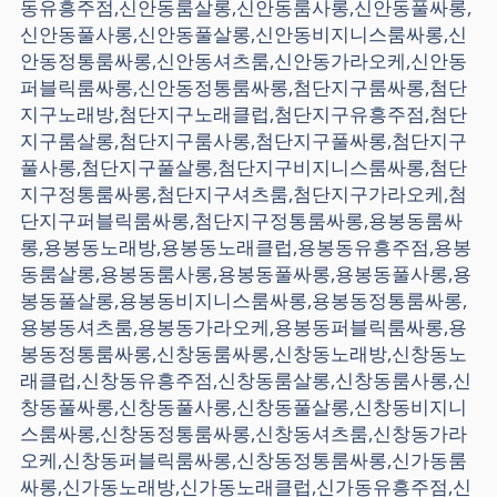
동유흥주점,신안동룸살롱,신안동룸사롱,신안동풀싸롱,
신안동풀사롱,신안동풀살롱,신안동비지니스룸싸롱,신
안동정통룸싸롱,신안동셔츠룸,신안동가라오케,신안동
퍼블릭룸싸롱,신안동정통룸싸롱,첨단지구룸싸롱,첨단
지구노래방,첨단지구노래클럽,첨단지구유흥주점,첨단
지구룸살롱,첨단지구룸사롱,첨단지구풀싸롱,첨단지구
풀사롱,첨단지구풀살롱,첨단지구비지니스룸싸롱,첨단
지구정통룸싸롱,첨단지구셔츠룸,첨단지구가라오케,첨
단지구퍼블릭룸싸롱,첨단지구정통룸싸롱,용봉동룸싸
롱,용봉동노래방,용봉동노래클럽,용봉동유흥주점,용봉
동룸살롱,용봉동룸사롱,용봉동풀싸롱,용봉동풀사롱,용
봉동풀살롱,용봉동비지니스룸싸롱,용봉동정통룸싸롱,
용봉동셔츠룸,용봉동가라오케,용봉동퍼블릭룸싸롱,용
봉동정통룸싸롱,신창동룸싸롱,신창동노래방,신창동노
래클럽,신창동유흥주점,신창동룸살롱,신창동룸사롱,신
창동풀싸롱,신창동풀사롱,신창동풀살롱,신창동비지니
스룸싸롱,신창동정통룸싸롱,신창동셔츠룸,신창동가라
오케,신창동퍼블릭룸싸롱,신창동정통룸싸롱,신가동룸
싸롱,신가동노래방,신가동노래클럽,신가동유흥주점,신