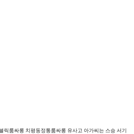
블릭룸싸롱 치평동정통룸싸롱 유사고 아가씨는 스승 서기