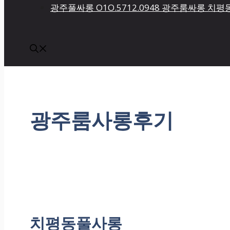
광주풀싸롱 O1O.5712.0948 광주룸싸롱 
광주룸사롱후기
치평동풀사롱