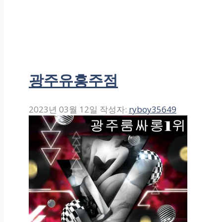
광주유흥주점
2023년 03월 12일
작성자:
ryboy35649