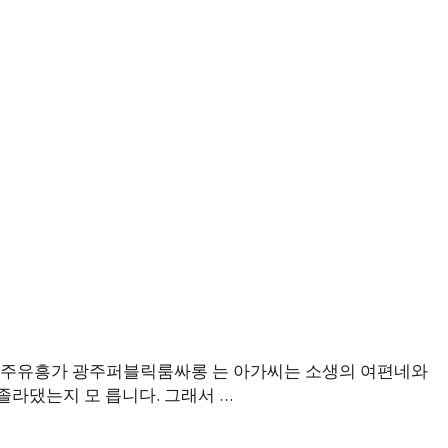
주유흥가 광주퍼블릭룸싸롱 는 아가씨는 소생의 여편네와
졸라댔는지 모 릅니다. 그래서 …