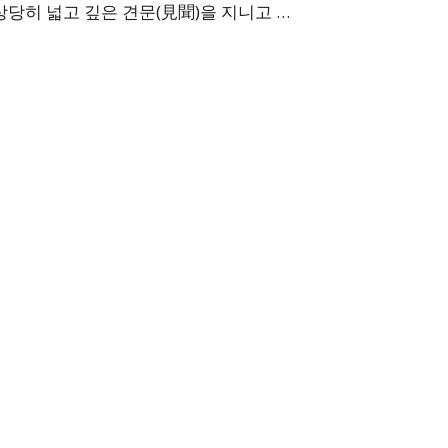
당히 넓고 깊은 견문(見聞)을 지니고 …