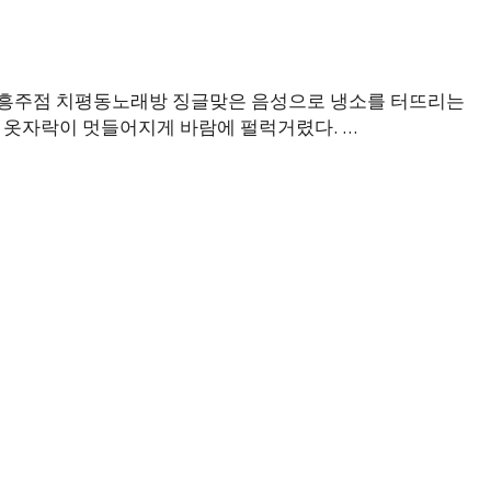
흥주점 치평동노래방 징글맞은 음성으로 냉소를 터뜨리는
먼 옷자락이 멋들어지게 바람에 펄럭거렸다. …