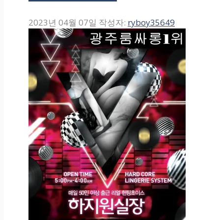
2023년 04월 07일
작성자:
ryboy35649