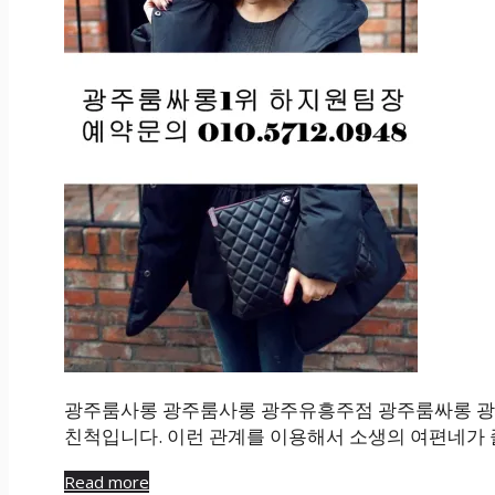
광주룸사롱 광주룸사롱 광주유흥주점 광주룸싸롱 광
친척입니다. 이런 관계를 이용해서 소생의 여편네가 
Read more