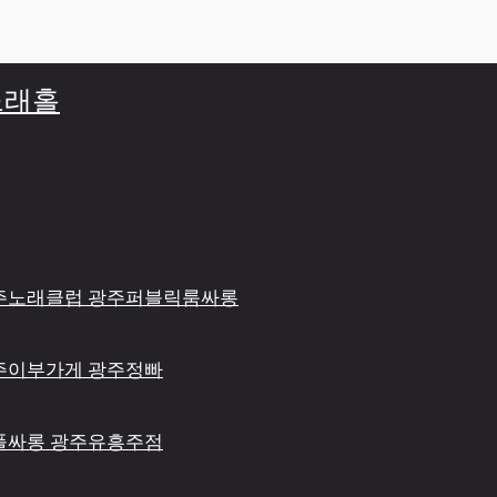
주노래홀
 광주노래클럽 광주퍼블릭룸싸롱
 광주이부가게 광주정빠
광주풀싸롱 광주유흥주점