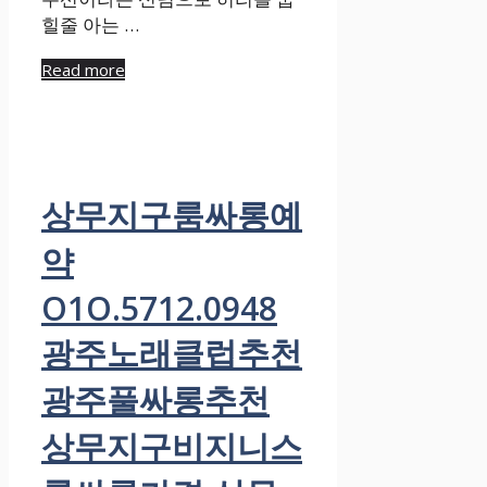
힐줄 아는 …
Read more
상무지구룸싸롱예
약
O1O.5712.0948
광주노래클럽추천
광주풀싸롱추천
상무지구비지니스