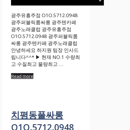
광주유흥주점 O1O.5712.0948
광주퍼블릭룸싸롱 광주텐카페
광주노래클럽 광주유흥주점
O1O.5712.0948 광주퍼블릭룸
싸롱 광주텐카페 광주노래클럽
안녕하세요 하지원 팀장 인사드
립니다^^* ▶ 현재 NO.1 수량최
고 수질최고 물량최고 …
Read more
치평동풀싸롱
O1O.5712.0948