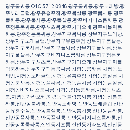
광주룸싸롱 O1O.5712.0948 광주룸싸롱,광주노래방,광
주노래클럽,광주유흥주점,광주룸살롱,광주룸사롱,광주
풀싸롱,광주풀사롱,광주풀살롱,광주비지니스룸싸롱,광
주정통룸싸롱,광주셔츠룸,광주가라오케,광주퍼블릭룸
싸롱,광주정통룸싸롱,상무지구룸싸롱,상무지구노래방,
상무지구노래클럽,상무지구유흥주점,상무지구룸살롱,
상무지구룸사롱,상무지구풀싸롱,상무지구풀사롱,상무
지구풀살롱,상무지구비지니스룸싸롱,상무지구정통룸
싸롱,상무지구셔츠룸,상무지구가라오케,상무지구퍼블
릭룸싸롱,상무지구정통룸싸롱,치평동룸싸롱,치평동노
래방,치평동노래클럽,치평동유흥주점,치평동룸살롱,치
평동룸사롱,치평동풀싸롱,치평동풀사롱,치평동풀살롱,
치평동비지니스룸싸롱,치평동정통룸싸롱,치평동셔츠
룸,치평동가라오케,치평동퍼블릭룸싸롱,치평동정통룸
싸롱,신안동룸싸롱,신안동노래방,신안동노래클럽,신안
동유흥주점,신안동룸살롱,신안동룸사롱,신안동풀싸롱,
신안동풀사롱,신안동풀살롱,신안동비지니스룸싸롱,신
안동정통룸싸롱,신안동셔츠룸,신안동가라오케,신안동