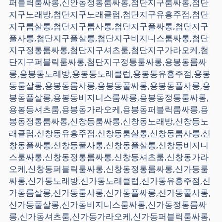
퍼블릭룸싸롱,신안동정통룸싸롱,첨단지구룸싸롱,첨단
지구노래방,첨단지구노래클럽,첨단지구유흥주점,첨단
지구룸살롱,첨단지구룸사롱,첨단지구풀싸롱,첨단지구
풀사롱,첨단지구풀살롱,첨단지구비지니스룸싸롱,첨단
지구정통룸싸롱,첨단지구셔츠룸,첨단지구가라오케,첨
단지구퍼블릭룸싸롱,첨단지구정통룸싸롱,용봉동룸싸
롱,용봉동노래방,용봉동노래클럽,용봉동유흥주점,용봉
동룸살롱,용봉동룸사롱,용봉동풀싸롱,용봉동풀사롱,용
봉동풀살롱,용봉동비지니스룸싸롱,용봉동정통룸싸롱,
용봉동셔츠룸,용봉동가라오케,용봉동퍼블릭룸싸롱,용
봉동정통룸싸롱,신창동룸싸롱,신창동노래방,신창동노
래클럽,신창동유흥주점,신창동룸살롱,신창동룸사롱,신
창동풀싸롱,신창동풀사롱,신창동풀살롱,신창동비지니
스룸싸롱,신창동정통룸싸롱,신창동셔츠룸,신창동가라
오케,신창동퍼블릭룸싸롱,신창동정통룸싸롱,신가동룸
싸롱,신가동노래방,신가동노래클럽,신가동유흥주점,신
가동룸살롱,신가동룸사롱,신가동풀싸롱,신가동풀사롱,
신가동풀살롱,신가동비지니스룸싸롱,신가동정통룸싸
롱,신가동셔츠룸,신가동가라오케,신가동퍼블릭룸싸롱,