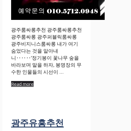
광주룸싸롱추천 광주룸싸롱추천
광주룸싸롱 광주퍼블릭룸싸롱
광주비지니스룸싸롱 내가 여기
숨었다는 것을 알아내
니‥‥‥’정기봉이 꽃나무 숲을
바라보며 말을 하자, 봉명장의 무
수한 인물들의 시선이 …
Read more
광주유흥추천