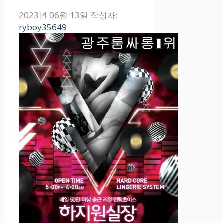
2023년 06월 13일
작성자:
ryboy35649