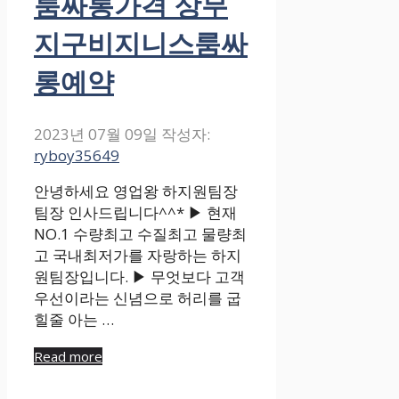
룸싸롱가격 상무
지구비지니스룸싸
롱예약
2023년 07월 09일
작성자:
ryboy35649
안녕하세요 영업왕 하지원팀장
팀장 인사드립니다^^* ▶ 현재
NO.1 수량최고 수질최고 물량최
고 국내최저가를 자랑하는 하지
원팀장입니다. ▶ 무엇보다 고객
우선이라는 신념으로 허리를 굽
힐줄 아는 …
Read more