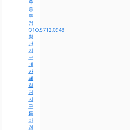
유
흥
주
점
O1O.5712.0948
첨
단
지
구
텐
카
페
첨
단
지
구
룸
바
첨