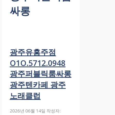
싸롱
광주유흥주점
O1O.5712.0948
광주퍼블릭룸싸롱
광주텐카페 광주
노래클럽
2026년 06월 14일
작성자: