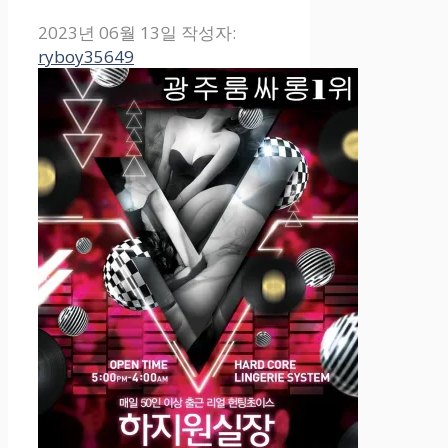
2023년 06월 13일
작성자:
ryboy35649