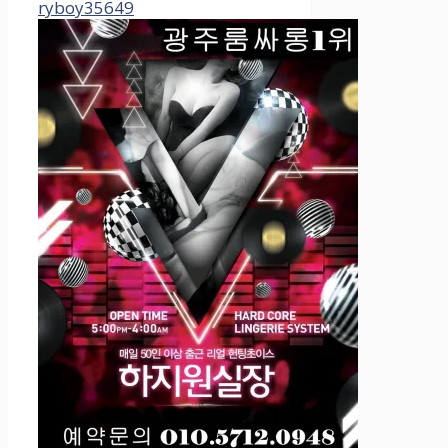
ryboy35649