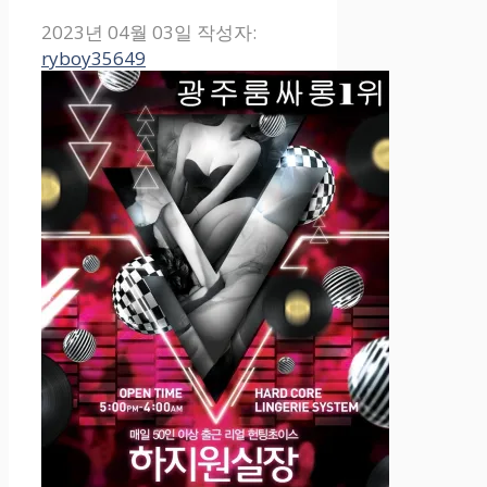
2023년 04월 03일
작성자:
ryboy35649