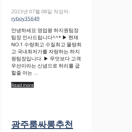
2023년 07월 08일
작성자:
ryboy35649
안녕하세요 영업왕 하지원팀장
팀장 인사드립니다^^* ▶ 현재
NO.1 수량최고 수질최고 물량최
고 국내최저가를 자랑하는 하지
원팀장입니다. ▶ 무엇보다 고객
우선이라는 신념으로 허리를 굽
힐줄 아는 …
Read more
광주룸싸롱추천