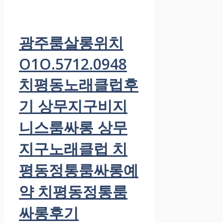
광주룸살롱위치
O1O.5712.0948
치평동노래클럽후
기 상무지구비지
니스룸싸롱 상무
지구노래클럽 치
평동정통룸싸롱예
약 치평동정통룸
싸롱후기