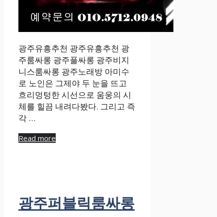
광주유흥추천 광주유흥추천 광
주룸싸롱 광주풀싸롱 광주비지
니스룸싸롱 광주노래방 아미수
로 노인은 그제야 두 눈을 뜨고
흐리멍텅한 시선으로 움웅의 시
체를 힐끔 내려다봤다. 그리고 즉
각 …
Read more
광주퍼블릭룸싸롱