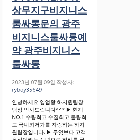
상무지구비지니스
룸싸롱문의 광주
비지니스룸싸롱예
약 광주비지니스
룸싸롱
2023년 07월 09일
작성자:
ryboy35649
안녕하세요 영업왕 하지원팀장
팀장 인사드립니다^^* ▶ 현재
NO.1 수량최고 수질최고 물량최
고 국내최저가를 자랑하는 하지
원팀장입니다. ▶ 무엇보다 고객
우선이라는 신념으로 허리를 굽