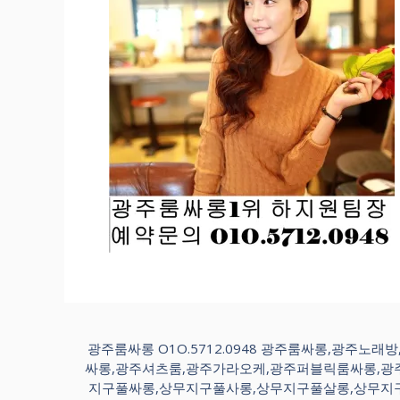
광주룸싸롱 O1O.5712.0948 광주룸싸롱,광
싸롱,광주셔츠룸,광주가라오케,광주퍼블릭룸싸롱,광
지구풀싸롱,상무지구풀사롱,상무지구풀살롱,상무지