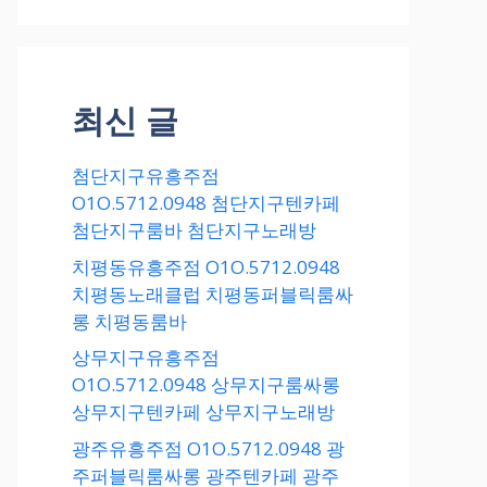
최신 글
첨단지구유흥주점
O1O.5712.0948 첨단지구텐카페
첨단지구룸바 첨단지구노래방
치평동유흥주점 O1O.5712.0948
치평동노래클럽 치평동퍼블릭룸싸
롱 치평동룸바
상무지구유흥주점
O1O.5712.0948 상무지구룸싸롱
상무지구텐카페 상무지구노래방
광주유흥주점 O1O.5712.0948 광
주퍼블릭룸싸롱 광주텐카페 광주