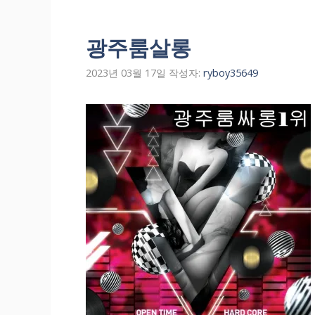
광주룸살롱
2023년 03월 17일
작성자:
ryboy35649