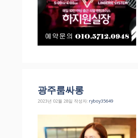
광주룸싸롱
2023년 02월 28일
작성자:
ryboy35649