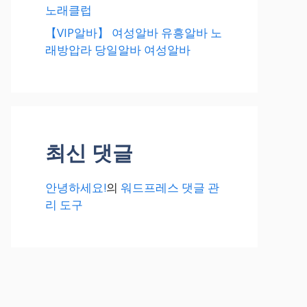
노래클럽
【VIP알바】 여성알바 유흥알바 노
래방압라 당일알바 여성알바
최신 댓글
안녕하세요!
의
워드프레스 댓글 관
리 도구