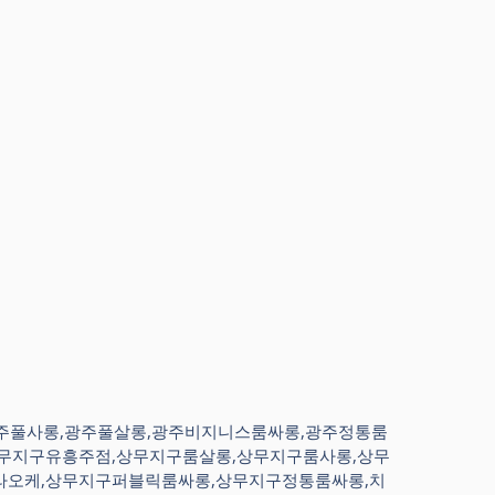
,광주풀사롱,광주풀살롱,광주비지니스룸싸롱,광주정통룸
상무지구유흥주점,상무지구룸살롱,상무지구룸사롱,상무
라오케,상무지구퍼블릭룸싸롱,상무지구정통룸싸롱,치