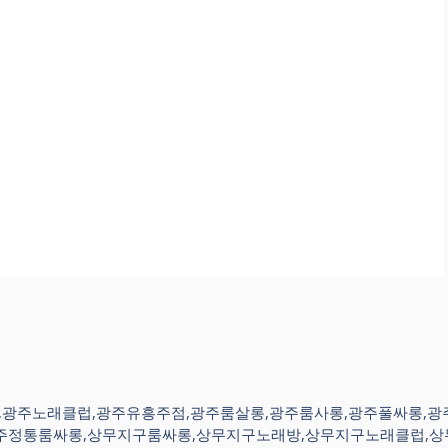
주노래방,광주노래클럽,광주유흥주점,광주룸살롱,광주룸사롱,광주풀싸롱
주정통룸싸롱,상무지구룸싸롱,상무지구노래방,상무지구노래클럽,