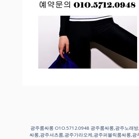
광주룸싸롱 O1O.5712.0948 광주룸싸롱,광
싸롱,광주셔츠룸,광주가라오케,광주퍼블릭룸싸롱,광