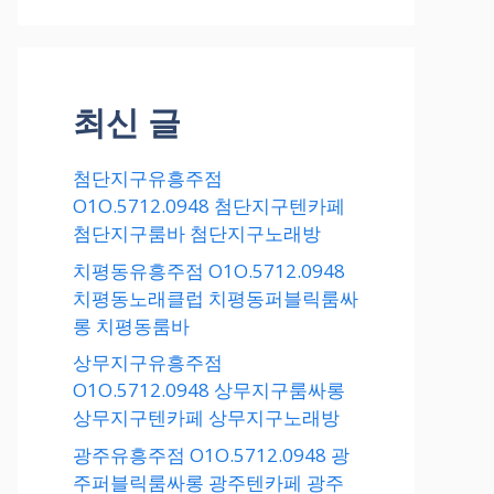
최신 글
첨단지구유흥주점
O1O.5712.0948 첨단지구텐카페
첨단지구룸바 첨단지구노래방
치평동유흥주점 O1O.5712.0948
치평동노래클럽 치평동퍼블릭룸싸
롱 치평동룸바
상무지구유흥주점
O1O.5712.0948 상무지구룸싸롱
상무지구텐카페 상무지구노래방
광주유흥주점 O1O.5712.0948 광
주퍼블릭룸싸롱 광주텐카페 광주