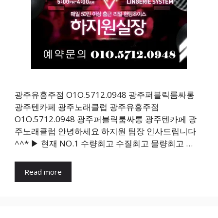
광주유흥주점 O1O.5712.0948 광주퍼블릭룸싸롱
광주텐카페 광주노래클럽 광주유흥주점
O1O.5712.0948 광주퍼블릭룸싸롱 광주텐카페 광
주노래클럽 안녕하세요 하지원 팀장 인사드립니다
^^* ▶ 현재 NO.1 수량최고 수질최고 물량최고 …
Read more