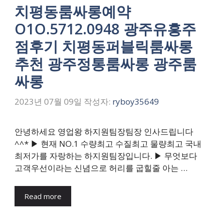
치평동룸싸롱예약
O1O.5712.0948 광주유흥주
점후기 치평동퍼블릭룸싸롱
추천 광주정통룸싸롱 광주룸
싸롱
2023년 07월 09일
작성자:
ryboy35649
안녕하세요 영업왕 하지원팀장팀장 인사드립니다
^^* ▶ 현재 NO.1 수량최고 수질최고 물량최고 국내
최저가를 자랑하는 하지원팀장입니다. ▶ 무엇보다
고객우선이라는 신념으로 허리를 굽힐줄 아는 …
Read more