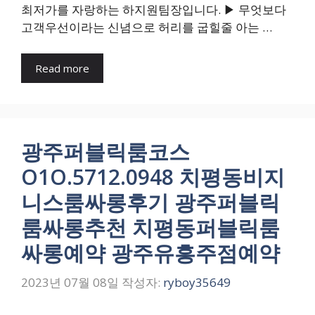
최저가를 자랑하는 하지원팀장입니다. ▶ 무엇보다
고객우선이라는 신념으로 허리를 굽힐줄 아는 …
Read more
광주퍼블릭룸코스
O1O.5712.0948 치평동비지
니스룸싸롱후기 광주퍼블릭
룸싸롱추천 치평동퍼블릭룸
싸롱예약 광주유흥주점예약
2023년 07월 08일
작성자:
ryboy35649