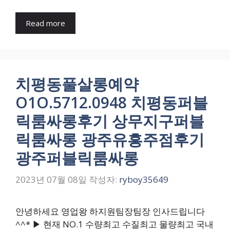
Read more
치평동풀살롱예약
O1O.5712.0948 치평동퍼블
릭룸싸롱후기 상무지구퍼블
릭룸싸롱 광주유흥주점후기
광주퍼블릭룸싸롱
2023년 07월 08일
작성자:
ryboy35649
안녕하세요 영업왕 하지원팀장팀장 인사드립니다
^^* ▶ 현재 NO.1 수량최고 수질최고 물량최고 국내