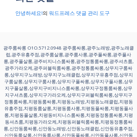
안녕하세요!
의
워드프레스 댓글 관리 도구
광주룸싸롱 O1O.5712.0948 광주룸싸롱,광주노래방,광주노래클
럽,광주유흥주점,광주룸살롱,광주룸사롱,광주풀싸롱,광주풀사
롱,광주풀살롱,광주비지니스룸싸롱,광주정통룸싸롱,광주셔츠룸,
광주가라오케,광주퍼블릭룸싸롱,광주정통룸싸롱,상무지구룸싸
롱,상무지구노래방,상무지구노래클럽,상무지구유흥주점,상무지
구룸살롱,상무지구룸사롱,상무지구풀싸롱,상무지구풀사롱,상무
지구풀살롱,상무지구비지니스룸싸롱,상무지구정통룸싸롱,상무
지구셔츠룸,상무지구가라오케,상무지구퍼블릭룸싸롱,상무지구
정통룸싸롱,치평동룸싸롱,치평동노래방,치평동노래클럽,치평동
유흥주점,치평동룸살롱,치평동룸사롱,치평동풀싸롱,치평동풀사
롱,치평동풀살롱,치평동비지니스룸싸롱,치평동정통룸싸롱,치평
동셔츠룸,치평동가라오케,치평동퍼블릭룸싸롱,치평동정통룸싸
롱,신안동룸싸롱,신안동노래방,신안동노래클럽,신안동유흥주점,
신안동룸살롱,신안동룸사롱,신안동풀싸롱,신안동풀사롱,신안동