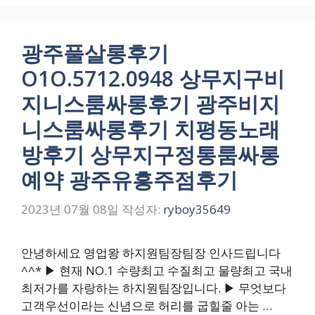
광주풀살롱후기
O1O.5712.0948 상무지구비
지니스룸싸롱후기 광주비지
니스룸싸롱후기 치평동노래
방후기 상무지구정통룸싸롱
예약 광주유흥주점후기
2023년 07월 08일
작성자:
ryboy35649
안녕하세요 영업왕 하지원팀장팀장 인사드립니다
^^* ▶ 현재 NO.1 수량최고 수질최고 물량최고 국내
최저가를 자랑하는 하지원팀장입니다. ▶ 무엇보다
고객우선이라는 신념으로 허리를 굽힐줄 아는 …