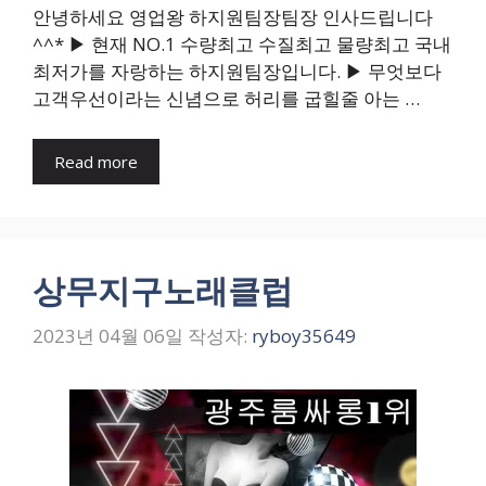
안녕하세요 영업왕 하지원팀장팀장 인사드립니다
^^* ▶ 현재 NO.1 수량최고 수질최고 물량최고 국내
최저가를 자랑하는 하지원팀장입니다. ▶ 무엇보다
고객우선이라는 신념으로 허리를 굽힐줄 아는 …
Read more
상무지구노래클럽
2023년 04월 06일
작성자:
ryboy35649