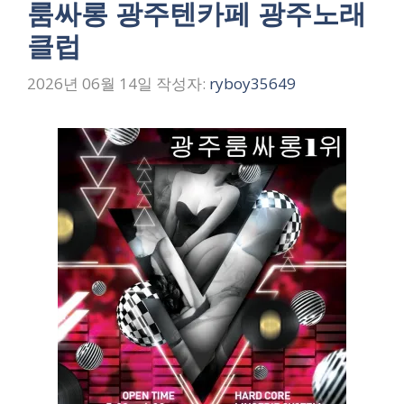
룸싸롱 광주텐카페 광주노래
클럽
2026년 06월 14일
작성자:
ryboy35649