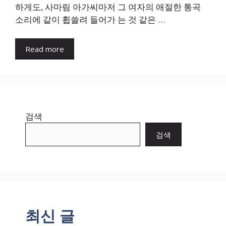
하게도, 사마림 아가씨마저 그 여자의 애절한 통곡
소리에 같이 휩쓸려 들어가 는 것 같은 …
Read more
검색
검색
최신 글