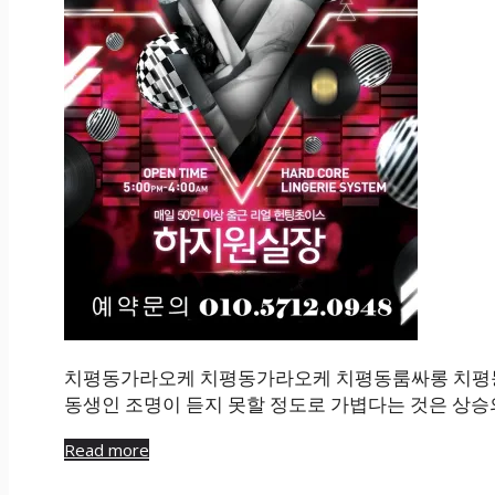
치평동가라오케 치평동가라오케 치평동룸싸롱 치평
동생인 조명이 듣지 못할 정도로 가볍다는 것은 상승
Read more