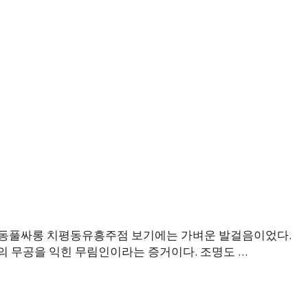
동풀싸롱 치평동유흥주점 보기에는 가벼운 발걸음이었다.
의 무공을 익힌 무림인이라는 증거이다. 조명도 …