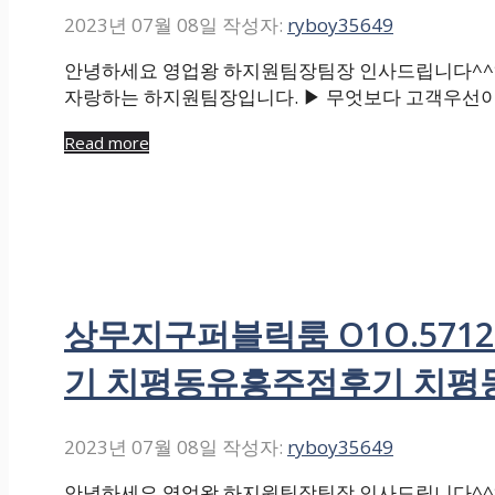
2023년 07월 08일
작성자:
ryboy35649
안녕하세요 영업왕 하지원팀장팀장 인사드립니다^^*
자랑하는 하지원팀장입니다. ▶ 무엇보다 고객우선이
Read more
상무지구퍼블릭룸 O1O.571
기 치평동유흥주점후기 치평
2023년 07월 08일
작성자:
ryboy35649
안녕하세요 영업왕 하지원팀장팀장 인사드립니다^^*