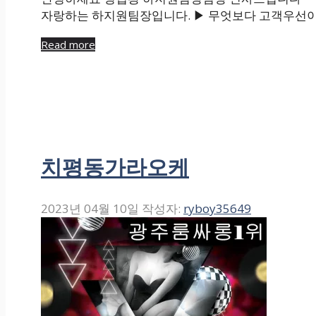
자랑하는 하지원팀장입니다. ▶ 무엇보다 고객우선이
Read more
치평동가라오케
2023년 04월 10일
작성자:
ryboy35649