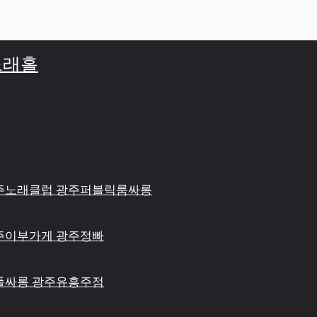
주노래홀
 광주노래클럽 광주퍼블릭룸싸롱
 광주이부가게 광주정빠
광주풀싸롱 광주유흥주점