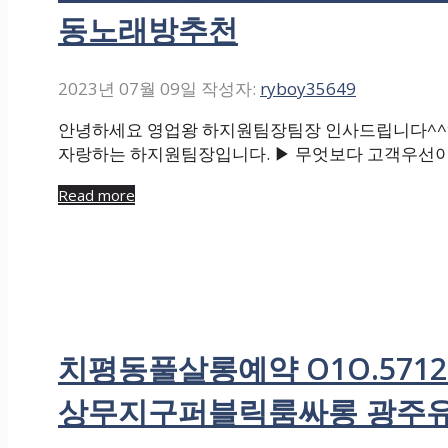
동노래방추천
2023년 07월 09일
작성자:
ryboy35649
안녕하세요 영업왕 하지원팀장팀장 인사드립니다^^*
자랑하는 하지원팀장입니다. ▶ 무엇보다 고객우선이
Read more
치평동풀살롱예약 O1O.571
상무지구퍼블릭룸싸롱 광주