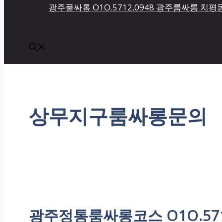
광주풀싸롱 O1O.5712.0948 광주룸싸롱 
상무지구룸싸롱문의
광주정통룸싸롱코스 O1O.57