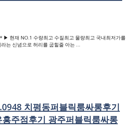
 ▶ 현재 NO.1 수량최고 수질최고 물량최고 국내최저가를
라는 신념으로 허리를 굽힐줄 아는 …
2.0948 치평동퍼블릭룸싸롱후기
유흥주점후기 광주퍼블릭룸싸롱