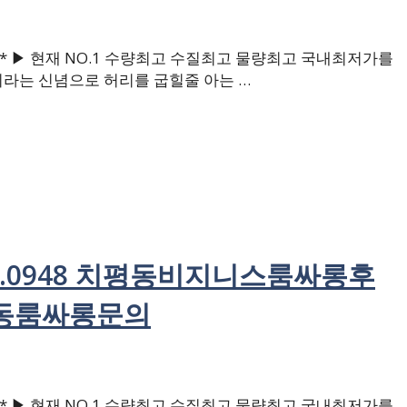
 ▶ 현재 NO.1 수량최고 수질최고 물량최고 국내최저가를
라는 신념으로 허리를 굽힐줄 아는 …
2.0948 치평동비지니스룸싸롱후
동룸싸롱문의
 ▶ 현재 NO.1 수량최고 수질최고 물량최고 국내최저가를