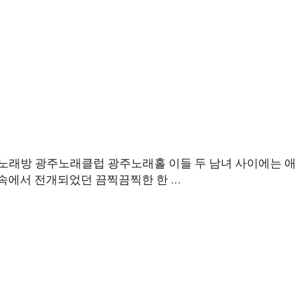
래방 광주노래클럽 광주노래홀 이들 두 남녀 사이에는 애
속에서 전개되었던 끔찍끔찍한 한 …