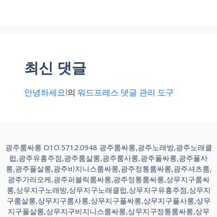
최신 댓글
안녕하세요!
의
워드프레스 댓글 관리 도구
광주룸싸롱 O1O.5712.0948 광주룸싸롱,광주노래방,광주노래클
럽,광주유흥주점,광주룸살롱,광주룸사롱,광주풀싸롱,광주풀사
롱,광주풀살롱,광주비지니스룸싸롱,광주정통룸싸롱,광주셔츠룸,
광주가라오케,광주퍼블릭룸싸롱,광주정통룸싸롱,상무지구룸싸
롱,상무지구노래방,상무지구노래클럽,상무지구유흥주점,상무지
구룸살롱,상무지구룸사롱,상무지구풀싸롱,상무지구풀사롱,상무
지구풀살롱,상무지구비지니스룸싸롱,상무지구정통룸싸롱,상무