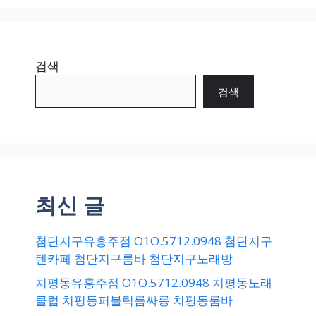
검색
검색
최신 글
첨단지구유흥주점 O1O.5712.0948 첨단지구
텐카페 첨단지구룸바 첨단지구노래방
치평동유흥주점 O1O.5712.0948 치평동노래
클럽 치평동퍼블릭룸싸롱 치평동룸바