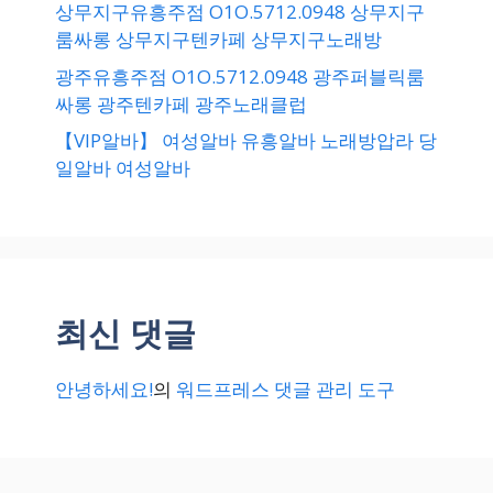
상무지구유흥주점 O1O.5712.0948 상무지구
룸싸롱 상무지구텐카페 상무지구노래방
광주유흥주점 O1O.5712.0948 광주퍼블릭룸
싸롱 광주텐카페 광주노래클럽
【VIP알바】 여성알바 유흥알바 노래방압라 당
일알바 여성알바
최신 댓글
안녕하세요!
의
워드프레스 댓글 관리 도구