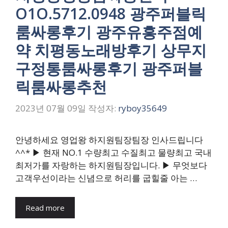
O1O.5712.0948 광주퍼블릭
룸싸롱후기 광주유흥주점예
약 치평동노래방후기 상무지
구정통룸싸롱후기 광주퍼블
릭룸싸롱추천
2023년 07월 09일
작성자:
ryboy35649
안녕하세요 영업왕 하지원팀장팀장 인사드립니다
^^* ▶ 현재 NO.1 수량최고 수질최고 물량최고 국내
최저가를 자랑하는 하지원팀장입니다. ▶ 무엇보다
고객우선이라는 신념으로 허리를 굽힐줄 아는 …
Read more