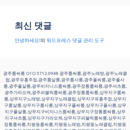
최신 댓글
안녕하세요!
의
워드프레스 댓글 관리 도구
광주룸싸롱 O1O.5712.0948 광주룸싸롱,광주노래방,광주노래클
럽,광주유흥주점,광주룸살롱,광주룸사롱,광주풀싸롱,광주풀사
롱,광주풀살롱,광주비지니스룸싸롱,광주정통룸싸롱,광주셔츠룸,
광주가라오케,광주퍼블릭룸싸롱,광주정통룸싸롱,상무지구룸싸
롱,상무지구노래방,상무지구노래클럽,상무지구유흥주점,상무지
구룸살롱,상무지구룸사롱,상무지구풀싸롱,상무지구풀사롱,상무
지구풀살롱,상무지구비지니스룸싸롱,상무지구정통룸싸롱,상무
지구셔츠룸,상무지구가라오케,상무지구퍼블릭룸싸롱,상무지구
정통룸싸롱,치평동룸싸롱,치평동노래방,치평동노래클럽,치평동