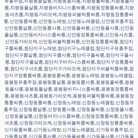
유흥주점,치평동룸살롱,치평동룸사롱,치평동풀싸롱,치평동풀사
롱,치평동풀살롱,치평동비지니스룸싸롱,치평동정통룸싸롱,치평
동셔츠룸,치평동가라오케,치평동퍼블릭룸싸롱,치평동정통룸싸
롱,신안동룸싸롱,신안동노래방,신안동노래클럽,신안동유흥주점,
신안동룸살롱,신안동룸사롱,신안동풀싸롱,신안동풀사롱,신안동
풀살롱,신안동비지니스룸싸롱,신안동정통룸싸롱,신안동셔츠룸,
신안동가라오케,신안동퍼블릭룸싸롱,신안동정통룸싸롱,첨단지
구룸싸롱,첨단지구노래방,첨단지구노래클럽,첨단지구유흥주점,
첨단지구룸살롱,첨단지구룸사롱,첨단지구풀싸롱,첨단지구풀사
롱,첨단지구풀살롱,첨단지구비지니스룸싸롱,첨단지구정통룸싸
롱,첨단지구셔츠룸,첨단지구가라오케,첨단지구퍼블릭룸싸롱,첨
단지구정통룸싸롱,용봉동룸싸롱,용봉동노래방,용봉동노래클럽,
용봉동유흥주점,용봉동룸살롱,용봉동룸사롱,용봉동풀싸롱,용봉
동풀사롱,용봉동풀살롱,용봉동비지니스룸싸롱,용봉동정통룸싸
롱,용봉동셔츠룸,용봉동가라오케,용봉동퍼블릭룸싸롱,용봉동정
통룸싸롱,신창동룸싸롱,신창동노래방,신창동노래클럽,신창동유
흥주점,신창동룸살롱,신창동룸사롱,신창동풀싸롱,신창동풀사롱,
신창동풀살롱,신창동비지니스룸싸롱,신창동정통룸싸롱,신창동
셔츠룸,신창동가라오케,신창동퍼블릭룸싸롱,신창동정통룸싸롱,
신가동룸싸롱,신가동노래방,신가동노래클럽,신가동유흥주점,신
가동룸살롱,신가동룸사롱,신가동풀싸롱,신가동풀사롱,신가동풀