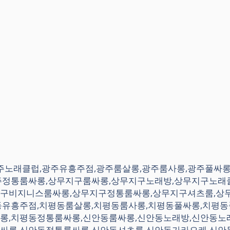
래방,광주노래클럽,광주유흥주점,광주룸살롱,광주룸사롱,광주풀
주정통룸싸롱,상무지구룸싸롱,상무지구노래방,상무지구노래
지구비지니스룸싸롱,상무지구정통룸싸롱,상무지구셔츠룸,상
동유흥주점,치평동룸살롱,치평동룸사롱,치평동풀싸롱,치평
롱,치평동정통룸싸롱,신안동룸싸롱,신안동노래방,신안동노
싸롱,신안동정통룸싸롱,신안동셔츠룸,신안동가라오케,신안