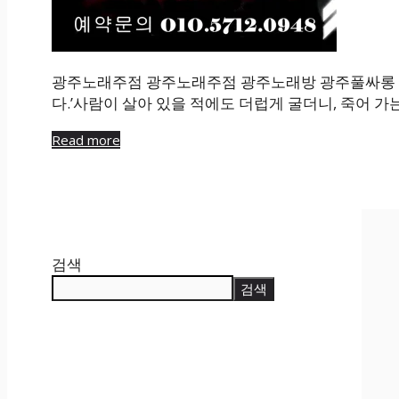
광주노래주점 광주노래주점 광주노래방 광주풀싸롱
다.’사람이 살아 있을 적에도 더럽게 굴더니, 죽어 가
Read more
검색
검색