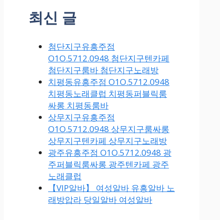
최신 글
첨단지구유흥주점
O1O.5712.0948 첨단지구텐카페
첨단지구룸바 첨단지구노래방
치평동유흥주점 O1O.5712.0948
치평동노래클럽 치평동퍼블릭룸
싸롱 치평동룸바
상무지구유흥주점
O1O.5712.0948 상무지구룸싸롱
상무지구텐카페 상무지구노래방
광주유흥주점 O1O.5712.0948 광
주퍼블릭룸싸롱 광주텐카페 광주
노래클럽
【VIP알바】 여성알바 유흥알바 노
래방압라 당일알바 여성알바