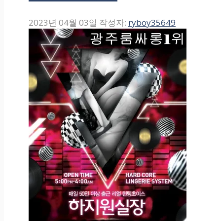
2023년 04월 03일
작성자:
ryboy35649