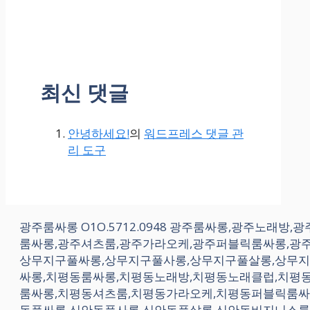
최신 댓글
안녕하세요!
의
워드프레스 댓글 관
리 도구
광주룸싸롱 O1O.5712.0948 광주룸싸롱,광주노
룸싸롱,광주셔츠룸,광주가라오케,광주퍼블릭룸싸롱,광
상무지구풀싸롱,상무지구풀사롱,상무지구풀살롱,상무
싸롱,치평동룸싸롱,치평동노래방,치평동노래클럽,치평
룸싸롱,치평동셔츠룸,치평동가라오케,치평동퍼블릭룸싸
동풀싸롱,신안동풀사롱,신안동풀살롱,신안동비지니스룸