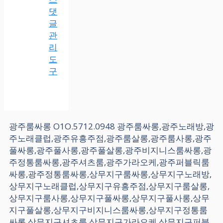
댓
글
관
리
도
구
광주룸싸롱 O1O.5712.0948 광주룸싸롱,광주노래방,광
주노래클럽,광주유흥주점,광주룸살롱,광주룸사롱,광주
풀싸롱,광주풀사롱,광주풀살롱,광주비지니스룸싸롱,광
주정통룸싸롱,광주셔츠룸,광주가라오케,광주퍼블릭룸
싸롱,광주정통룸싸롱,상무지구룸싸롱,상무지구노래방,
상무지구노래클럽,상무지구유흥주점,상무지구룸살롱,
상무지구룸사롱,상무지구풀싸롱,상무지구풀사롱,상무
지구풀살롱,상무지구비지니스룸싸롱,상무지구정통룸
싸롱,상무지구셔츠룸,상무지구가라오케,상무지구퍼블