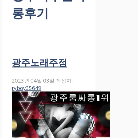
롱후기
광주노래주점
2023년 04월 03일
작성자:
ryboy35649