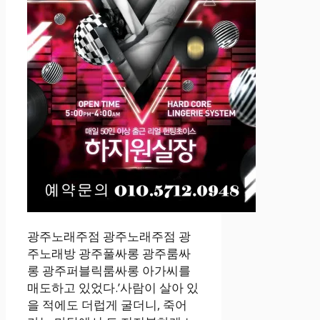
광주노래주점 광주노래주점 광
주노래방 광주풀싸롱 광주룸싸
롱 광주퍼블릭룸싸롱 아가씨를
매도하고 있었다.’사람이 살아 있
을 적에도 더럽게 굴더니, 죽어