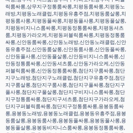
릭룸싸롱,상무지구정통룸싸롱,치평동룸싸롱,치평동노
래방,치평동노래클럽,치평동유흥주점,치평동룸살롱,치
평동룸사롱,치평동풀싸롱,치평동풀사롱,치평동풀살롱,
치평동비지니스룸싸롱,치평동정통룸싸롱,치평동셔츠
룸,치평동가라오케,치평동퍼블릭룸싸롱,치평동정통룸
싸롱,신안동룸싸롱,신안동노래방,신안동노래클럽,신안
동유흥주점,신안동룸살롱,신안동룸사롱,신안동풀싸롱,
신안동풀사롱,신안동풀살롱,신안동비지니스룸싸롱,신
안동정통룸싸롱,신안동셔츠룸,신안동가라오케,신안동
퍼블릭룸싸롱,신안동정통룸싸롱,첨단지구룸싸롱,첨단
지구노래방,첨단지구노래클럽,첨단지구유흥주점,첨단
지구룸살롱,첨단지구룸사롱,첨단지구풀싸롱,첨단지구
풀사롱,첨단지구풀살롱,첨단지구비지니스룸싸롱,첨단
지구정통룸싸롱,첨단지구셔츠룸,첨단지구가라오케,첨
단지구퍼블릭룸싸롱,첨단지구정통룸싸롱,용봉동룸싸
롱,용봉동노래방,용봉동노래클럽,용봉동유흥주점,용봉
동룸살롱,용봉동룸사롱,용봉동풀싸롱,용봉동풀사롱,용
봉동풀살롱,용봉동비지니스룸싸롱,용봉동정통룸싸롱,