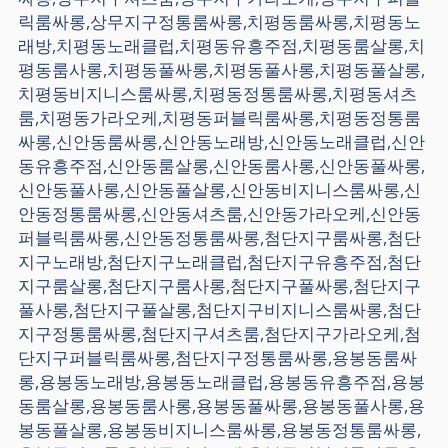
릭룸싸롱,상무지구정통룸싸롱,치평동룸싸롱,치평동노
래방,치평동노래클럽,치평동유흥주점,치평동룸살롱,치
평동룸사롱,치평동풀싸롱,치평동풀사롱,치평동풀살롱,
치평동비지니스룸싸롱,치평동정통룸싸롱,치평동셔츠
룸,치평동가라오케,치평동퍼블릭룸싸롱,치평동정통룸
싸롱,신안동룸싸롱,신안동노래방,신안동노래클럽,신안
동유흥주점,신안동룸살롱,신안동룸사롱,신안동풀싸롱,
신안동풀사롱,신안동풀살롱,신안동비지니스룸싸롱,신
안동정통룸싸롱,신안동셔츠룸,신안동가라오케,신안동
퍼블릭룸싸롱,신안동정통룸싸롱,첨단지구룸싸롱,첨단
지구노래방,첨단지구노래클럽,첨단지구유흥주점,첨단
지구룸살롱,첨단지구룸사롱,첨단지구풀싸롱,첨단지구
풀사롱,첨단지구풀살롱,첨단지구비지니스룸싸롱,첨단
지구정통룸싸롱,첨단지구셔츠룸,첨단지구가라오케,첨
단지구퍼블릭룸싸롱,첨단지구정통룸싸롱,용봉동룸싸
롱,용봉동노래방,용봉동노래클럽,용봉동유흥주점,용봉
동룸살롱,용봉동룸사롱,용봉동풀싸롱,용봉동풀사롱,용
봉동풀살롱,용봉동비지니스룸싸롱,용봉동정통룸싸롱,