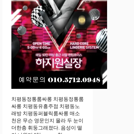
치평동정통룸싸롱 치평동정통룸
싸롱 치평동유흥주점 치평동노
래방 치평동퍼블릭룸싸롱 매소
천은 무슨 영문인지 몰라 두 눈이
더한층 휘둥그래졌다. 음성이 떨