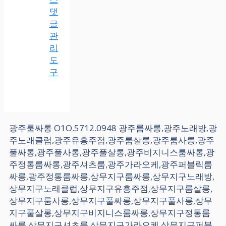
댓
글
관
리
도
구
광주룸싸롱 O1O.5712.0948 광주룸싸롱,광주노래방,광
주노래클럽,광주유흥주점,광주룸살롱,광주룸사롱,광주
풀싸롱,광주풀사롱,광주풀살롱,광주비지니스룸싸롱,광
주정통룸싸롱,광주셔츠룸,광주가라오케,광주퍼블릭룸
싸롱,광주정통룸싸롱,상무지구룸싸롱,상무지구노래방,
상무지구노래클럽,상무지구유흥주점,상무지구룸살롱,
상무지구룸사롱,상무지구풀싸롱,상무지구풀사롱,상무
지구풀살롱,상무지구비지니스룸싸롱,상무지구정통룸
싸롱,상무지구셔츠룸,상무지구가라오케,상무지구퍼블