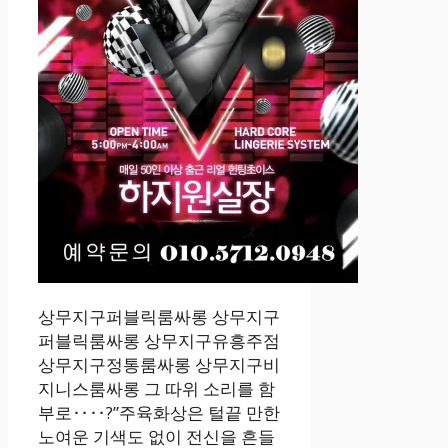
상무지구퍼블릭룸싸롱 상무지구
퍼블릭룸싸롱 상무지구유흥주점
상무지구정통룸싸롱 상무지구비
지니스룸싸롱 그 따위 소리를 함
부로‥‥?”주육화상은 털끝 만한
노여운 기색도 없이 전신을 흔들