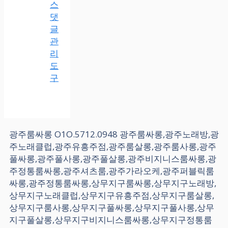
스
댓
글
관
리
도
구
광주룸싸롱 O1O.5712.0948 광주룸싸롱,광주노래방,광
주노래클럽,광주유흥주점,광주룸살롱,광주룸사롱,광주
풀싸롱,광주풀사롱,광주풀살롱,광주비지니스룸싸롱,광
주정통룸싸롱,광주셔츠룸,광주가라오케,광주퍼블릭룸
싸롱,광주정통룸싸롱,상무지구룸싸롱,상무지구노래방,
상무지구노래클럽,상무지구유흥주점,상무지구룸살롱,
상무지구룸사롱,상무지구풀싸롱,상무지구풀사롱,상무
지구풀살롱,상무지구비지니스룸싸롱,상무지구정통룸