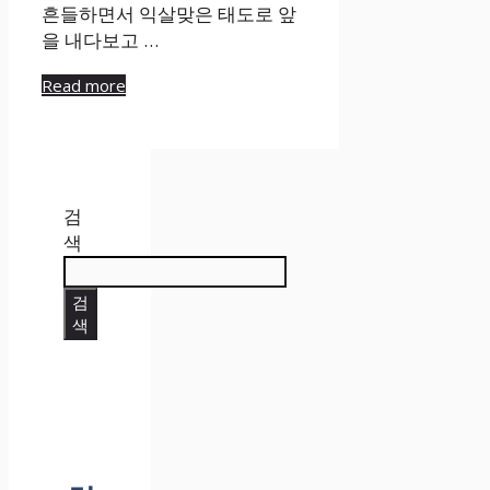
흔들하면서 익살맞은 태도로 앞
을 내다보고 …
Read more
검
색
검
색