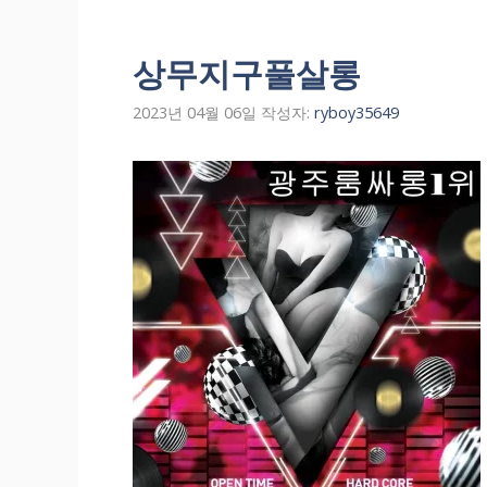
상무지구풀살롱
2023년 04월 06일
작성자:
ryboy35649