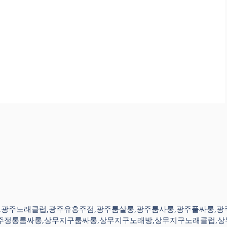
주노래방,광주노래클럽,광주유흥주점,광주룸살롱,광주룸사롱,광주풀싸롱
주정통룸싸롱,상무지구룸싸롱,상무지구노래방,상무지구노래클럽,