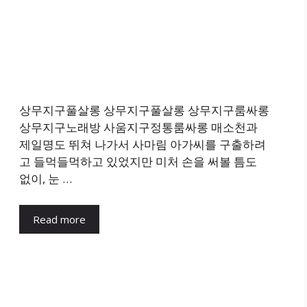
상무지구풀살롱 상무지구풀살롱 상무지구룸싸롱
상무지구노래방 사움지구정통룸싸롱 매소천과
제일명도 뛰쳐 나가서 사마림 아가씨를 구출하려
고 들먹들먹하고 있었지만 미처 손을 써볼 틈도
없이, 눈 …
Read more