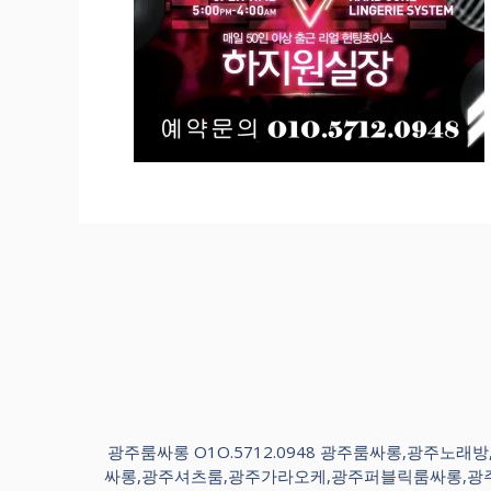
광주룸싸롱 O1O.5712.0948 광주룸싸롱,광
싸롱,광주셔츠룸,광주가라오케,광주퍼블릭룸싸롱,광