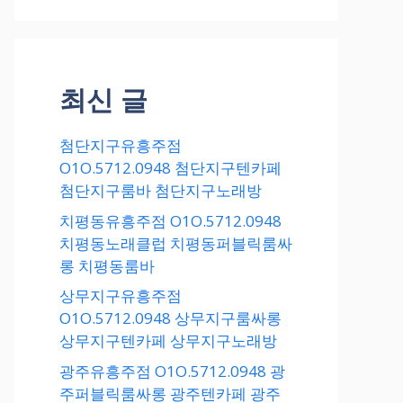
최신 글
첨단지구유흥주점
O1O.5712.0948 첨단지구텐카페
첨단지구룸바 첨단지구노래방
치평동유흥주점 O1O.5712.0948
치평동노래클럽 치평동퍼블릭룸싸
롱 치평동룸바
상무지구유흥주점
O1O.5712.0948 상무지구룸싸롱
상무지구텐카페 상무지구노래방
광주유흥주점 O1O.5712.0948 광
주퍼블릭룸싸롱 광주텐카페 광주