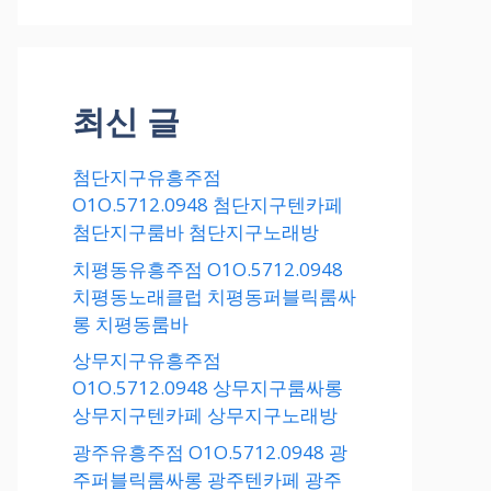
최신 글
첨단지구유흥주점
O1O.5712.0948 첨단지구텐카페
첨단지구룸바 첨단지구노래방
치평동유흥주점 O1O.5712.0948
치평동노래클럽 치평동퍼블릭룸싸
롱 치평동룸바
상무지구유흥주점
O1O.5712.0948 상무지구룸싸롱
상무지구텐카페 상무지구노래방
광주유흥주점 O1O.5712.0948 광
주퍼블릭룸싸롱 광주텐카페 광주