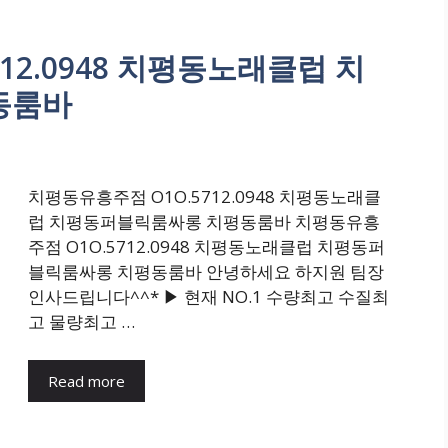
12.0948 치평동노래클럽 치
동룸바
치평동유흥주점 O1O.5712.0948 치평동노래클
럽 치평동퍼블릭룸싸롱 치평동룸바 치평동유흥
주점 O1O.5712.0948 치평동노래클럽 치평동퍼
블릭룸싸롱 치평동룸바 안녕하세요 하지원 팀장
인사드립니다^^* ▶ 현재 NO.1 수량최고 수질최
고 물량최고 …
Read more