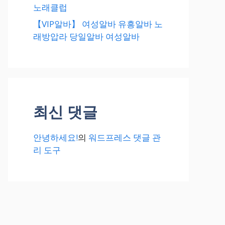
노래클럽
【VIP알바】 여성알바 유흥알바 노
래방압라 당일알바 여성알바
최신 댓글
안녕하세요!
의
워드프레스 댓글 관
리 도구