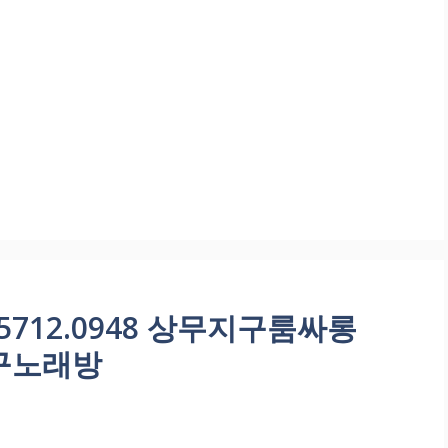
712.0948 상무지구룸싸롱
구노래방