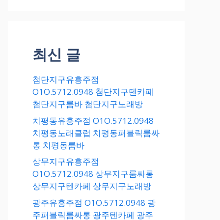
최신 글
첨단지구유흥주점
O1O.5712.0948 첨단지구텐카페
첨단지구룸바 첨단지구노래방
치평동유흥주점 O1O.5712.0948
치평동노래클럽 치평동퍼블릭룸싸
롱 치평동룸바
상무지구유흥주점
O1O.5712.0948 상무지구룸싸롱
상무지구텐카페 상무지구노래방
광주유흥주점 O1O.5712.0948 광
주퍼블릭룸싸롱 광주텐카페 광주