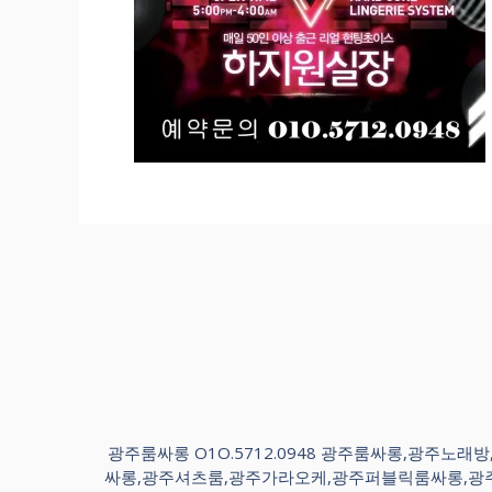
광주룸싸롱 O1O.5712.0948 광주룸싸롱,광
싸롱,광주셔츠룸,광주가라오케,광주퍼블릭룸싸롱,광