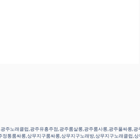
주노래방,광주노래클럽,광주유흥주점,광주룸살롱,광주룸사롱,광주풀싸롱
주정통룸싸롱,상무지구룸싸롱,상무지구노래방,상무지구노래클럽,