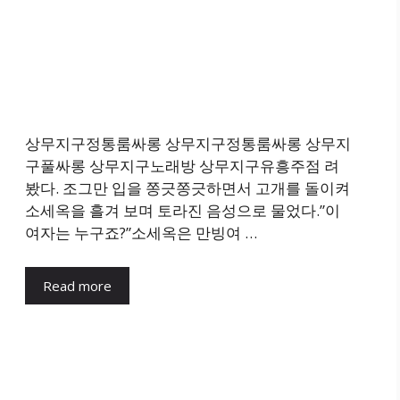
상무지구정통룸싸롱 상무지구정통룸싸롱 상무지
구풀싸롱 상무지구노래방 상무지구유흥주점 려
봤다. 조그만 입을 쫑긋쫑긋하면서 고개를 돌이켜
소세옥을 흘겨 보며 토라진 음성으로 물었다.”이
여자는 누구죠?”소세옥은 만빙여 …
Read more