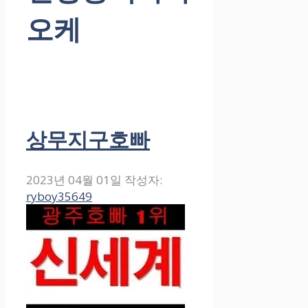
오케
상무지구호빠
2023년 04월 01일
작성자:
ryboy35649