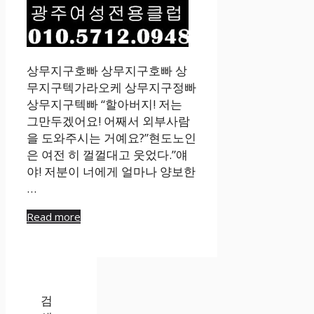
상무지구호빠 상무지구호빠 상
무지구텍가라오케 상무지구정빠
상무지구텍빠 “할아버지! 저는
그만두겠어요! 어째서 외부사람
을 도와주시는 거예요?”현도노인
은 여전 히 껄껄대고 웃었다.”얘
야! 저분이 너에게 얼마나 양보한
…
Read more
검