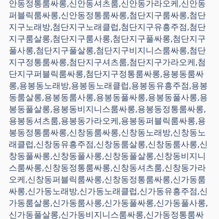
안동정통룸싸롱,신안동셔츠룸,신안동가라오케,신안동
퍼블릭룸싸롱,신안동정통룸싸롱,첨단지구룸싸롱,첨단
지구노래방,첨단지구노래클럽,첨단지구유흥주점,첨단
지구룸살롱,첨단지구룸사롱,첨단지구풀싸롱,첨단지구
풀사롱,첨단지구풀살롱,첨단지구비지니스룸싸롱,첨단
지구정통룸싸롱,첨단지구셔츠룸,첨단지구가라오케,첨
단지구퍼블릭룸싸롱,첨단지구정통룸싸롱,용봉동룸싸
롱,용봉동노래방,용봉동노래클럽,용봉동유흥주점,용봉
동룸살롱,용봉동룸사롱,용봉동풀싸롱,용봉동풀사롱,용
봉동풀살롱,용봉동비지니스룸싸롱,용봉동정통룸싸롱,
용봉동셔츠룸,용봉동가라오케,용봉동퍼블릭룸싸롱,용
봉동정통룸싸롱,신창동룸싸롱,신창동노래방,신창동노
래클럽,신창동유흥주점,신창동룸살롱,신창동룸사롱,신
창동풀싸롱,신창동풀사롱,신창동풀살롱,신창동비지니
스룸싸롱,신창동정통룸싸롱,신창동셔츠룸,신창동가라
오케,신창동퍼블릭룸싸롱,신창동정통룸싸롱,신가동룸
싸롱,신가동노래방,신가동노래클럽,신가동유흥주점,신
가동룸살롱,신가동룸사롱,신가동풀싸롱,신가동풀사롱,
신가동풀살롱,신가동비지니스룸싸롱,신가동정통룸싸