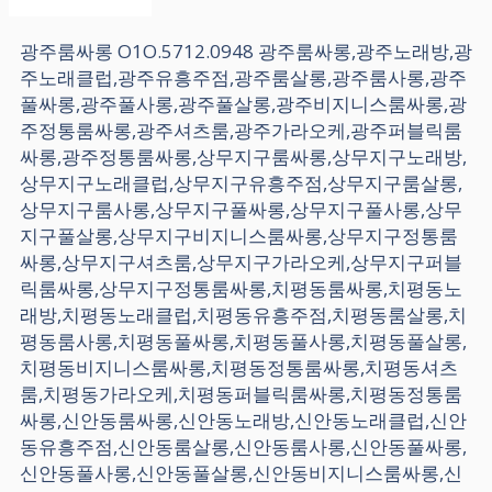
광주룸싸롱 O1O.5712.0948 광주룸싸롱,광주노래방,광
주노래클럽,광주유흥주점,광주룸살롱,광주룸사롱,광주
풀싸롱,광주풀사롱,광주풀살롱,광주비지니스룸싸롱,광
주정통룸싸롱,광주셔츠룸,광주가라오케,광주퍼블릭룸
싸롱,광주정통룸싸롱,상무지구룸싸롱,상무지구노래방,
상무지구노래클럽,상무지구유흥주점,상무지구룸살롱,
상무지구룸사롱,상무지구풀싸롱,상무지구풀사롱,상무
지구풀살롱,상무지구비지니스룸싸롱,상무지구정통룸
싸롱,상무지구셔츠룸,상무지구가라오케,상무지구퍼블
릭룸싸롱,상무지구정통룸싸롱,치평동룸싸롱,치평동노
래방,치평동노래클럽,치평동유흥주점,치평동룸살롱,치
평동룸사롱,치평동풀싸롱,치평동풀사롱,치평동풀살롱,
치평동비지니스룸싸롱,치평동정통룸싸롱,치평동셔츠
룸,치평동가라오케,치평동퍼블릭룸싸롱,치평동정통룸
싸롱,신안동룸싸롱,신안동노래방,신안동노래클럽,신안
동유흥주점,신안동룸살롱,신안동룸사롱,신안동풀싸롱,
신안동풀사롱,신안동풀살롱,신안동비지니스룸싸롱,신