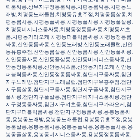
릭룸싸롱,상무지구정통룸싸롱,치평동룸싸롱,치평동노
래방,치평동노래클럽,치평동유흥주점,치평동룸살롱,치
평동룸사롱,치평동풀싸롱,치평동풀사롱,치평동풀살롱,
치평동비지니스룸싸롱,치평동정통룸싸롱,치평동셔츠
룸,치평동가라오케,치평동퍼블릭룸싸롱,치평동정통룸
싸롱,신안동룸싸롱,신안동노래방,신안동노래클럽,신안
동유흥주점,신안동룸살롱,신안동룸사롱,신안동풀싸롱,
신안동풀사롱,신안동풀살롱,신안동비지니스룸싸롱,신
안동정통룸싸롱,신안동셔츠룸,신안동가라오케,신안동
퍼블릭룸싸롱,신안동정통룸싸롱,첨단지구룸싸롱,첨단
지구노래방,첨단지구노래클럽,첨단지구유흥주점,첨단
지구룸살롱,첨단지구룸사롱,첨단지구풀싸롱,첨단지구
풀사롱,첨단지구풀살롱,첨단지구비지니스룸싸롱,첨단
지구정통룸싸롱,첨단지구셔츠룸,첨단지구가라오케,첨
단지구퍼블릭룸싸롱,첨단지구정통룸싸롱,용봉동룸싸
롱,용봉동노래방,용봉동노래클럽,용봉동유흥주점,용봉
동룸살롱,용봉동룸사롱,용봉동풀싸롱,용봉동풀사롱,용
봉동풀살롱,용봉동비지니스룸싸롱,용봉동정통룸싸롱,