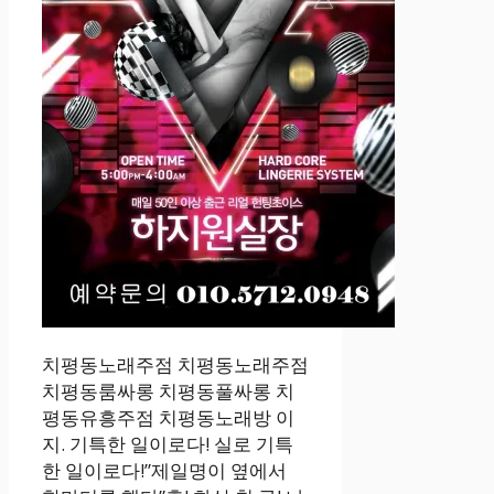
치평동노래주점 치평동노래주점
치평동룸싸롱 치평동풀싸롱 치
평동유흥주점 치평동노래방 이
지. 기특한 일이로다! 실로 기특
한 일이로다!”제일명이 옆에서