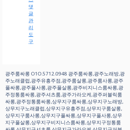
댓
글
관
리
도
구
광주룸싸롱 O1O.5712.0948 광주룸싸롱,광주노래방,광
주노래클럽,광주유흥주점,광주룸살롱,광주룸사롱,광주
풀싸롱,광주풀사롱,광주풀살롱,광주비지니스룸싸롱,광
주정통룸싸롱,광주셔츠룸,광주가라오케,광주퍼블릭룸
싸롱,광주정통룸싸롱,상무지구룸싸롱,상무지구노래방,
상무지구노래클럽,상무지구유흥주점,상무지구룸살롱,
상무지구룸사롱,상무지구풀싸롱,상무지구풀사롱,상무
지구풀살롱,상무지구비지니스룸싸롱,상무지구정통룸
싸롱,상무지구셔츠룸,상무지구가라오케,상무지구퍼블