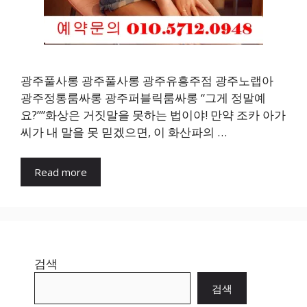
광주풀사롱 광주풀사롱 광주유흥주점 광주노랩아
광주정통룸싸롱 광주퍼블릭룸싸롱 “그게 정말예
요?””화상은 거짓말을 못하는 법이야! 만약 조카 아가
씨가 내 말을 못 믿겠으면, 이 화산파의 …
Read more
검색
검색