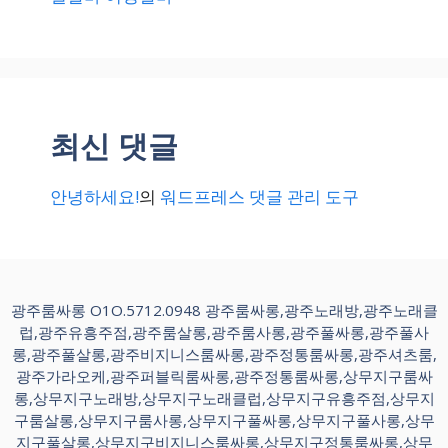
최신 댓글
안녕하세요!
의
워드프레스 댓글 관리 도구
광주룸싸롱 O1O.5712.0948 광주룸싸롱,광주노래방,광주노래클
럽,광주유흥주점,광주룸살롱,광주룸사롱,광주풀싸롱,광주풀사
롱,광주풀살롱,광주비지니스룸싸롱,광주정통룸싸롱,광주셔츠룸,
광주가라오케,광주퍼블릭룸싸롱,광주정통룸싸롱,상무지구룸싸
롱,상무지구노래방,상무지구노래클럽,상무지구유흥주점,상무지
구룸살롱,상무지구룸사롱,상무지구풀싸롱,상무지구풀사롱,상무
지구풀살롱,상무지구비지니스룸싸롱,상무지구정통룸싸롱,상무