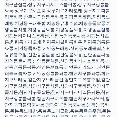
지구풀살롱,상무지구비지니스룸싸롱,상무지구정통룸
싸롱,상무지구셔츠룸,상무지구가라오케,상무지구퍼블
릭룸싸롱,상무지구정통룸싸롱,치평동룸싸롱,치평동노
래방,치평동노래클럽,치평동유흥주점,치평동룸살롱,치
평동룸사롱,치평동풀싸롱,치평동풀사롱,치평동풀살롱,
치평동비지니스룸싸롱,치평동정통룸싸롱,치평동셔츠
룸,치평동가라오케,치평동퍼블릭룸싸롱,치평동정통룸
싸롱,신안동룸싸롱,신안동노래방,신안동노래클럽,신안
동유흥주점,신안동룸살롱,신안동룸사롱,신안동풀싸롱,
신안동풀사롱,신안동풀살롱,신안동비지니스룸싸롱,신
안동정통룸싸롱,신안동셔츠룸,신안동가라오케,신안동
퍼블릭룸싸롱,신안동정통룸싸롱,첨단지구룸싸롱,첨단
지구노래방,첨단지구노래클럽,첨단지구유흥주점,첨단
지구룸살롱,첨단지구룸사롱,첨단지구풀싸롱,첨단지구
풀사롱,첨단지구풀살롱,첨단지구비지니스룸싸롱,첨단
지구정통룸싸롱,첨단지구셔츠룸,첨단지구가라오케,첨
단지구퍼블릭룸싸롱,첨단지구정통룸싸롱,용봉동룸싸
롱,용봉동노래방,용봉동노래클럽,용봉동유흥주점,용봉