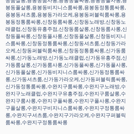
동룸살롱,용봉동룸사롱,용봉동풀싸롱,용봉동풀사롱,용
봉동풀살롱,용봉동비지니스룸싸롱,용봉동정통룸싸롱,
용봉동셔츠룸,용봉동가라오케,용봉동퍼블릭룸싸롱,용
봉동정통룸싸롱,신창동룸싸롱,신창동노래방,신창동노
래클럽,신창동유흥주점,신창동룸살롱,신창동룸사롱,신
창동풀싸롱,신창동풀사롱,신창동풀살롱,신창동비지니
스룸싸롱,신창동정통룸싸롱,신창동셔츠룸,신창동가라
오케,신창동퍼블릭룸싸롱,신창동정통룸싸롱,신가동룸
싸롱,신가동노래방,신가동노래클럽,신가동유흥주점,신
가동룸살롱,신가동룸사롱,신가동풀싸롱,신가동풀사롱,
신가동풀살롱,신가동비지니스룸싸롱,신가동정통룸싸
롱,신가동셔츠룸,신가동가라오케,신가동퍼블릭룸싸롱,
신가동정통룸싸롱,수완지구룸싸롱,수완지구노래방,수
완지구노래클럽,수완지구유흥주점,수완지구룸살롱,수
완지구룸사롱,수완지구풀싸롱,수완지구풀사롱,수완지
구풀살롱,수완지구비지니스룸싸롱,수완지구정통룸싸
롱,수완지구셔츠룸,수완지구가라오케,수완지구퍼블릭
룸싸롱,수완지구정통룸싸롱