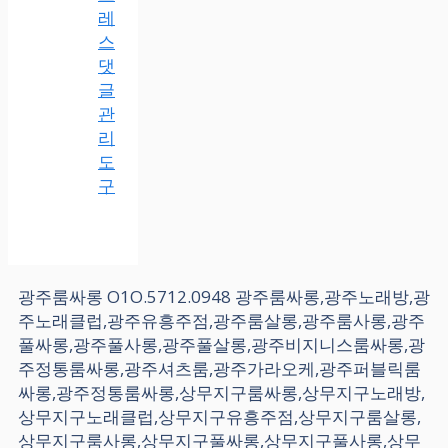
레
스
댓
글
관
리
도
구
광주룸싸롱 O1O.5712.0948 광주룸싸롱,광주노래방,광
주노래클럽,광주유흥주점,광주룸살롱,광주룸사롱,광주
풀싸롱,광주풀사롱,광주풀살롱,광주비지니스룸싸롱,광
주정통룸싸롱,광주셔츠룸,광주가라오케,광주퍼블릭룸
싸롱,광주정통룸싸롱,상무지구룸싸롱,상무지구노래방,
상무지구노래클럽,상무지구유흥주점,상무지구룸살롱,
상무지구룸사롱,상무지구풀싸롱,상무지구풀사롱,상무