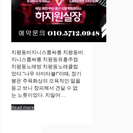
치평동비지니스룸싸롱 치평동비
지니스룸싸롱 치평동유흥주점
치평동노래방 치평동노래클럽
었다.”나무 아미타불!”이때, 정기
봉은 주육화상의 모욕적인 말을
듣고 보니 창피해서 견딜 수 없
는 노릇이었다. 치밀어 …
Read more