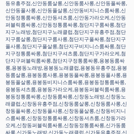
동유흥주점,신안동룸살롱,신안동룸사롱,신안동풀싸롱,
신안동풀사롱,신안동풀살롱,신안동비지니스룸싸롱,신
안동정통룸싸롱,신안동셔츠룸,신안동가라오케,신안동
퍼블릭룸싸롱,신안동정통룸싸롱,첨단지구룸싸롱,첨단
지구노래방,첨단지구노래클럽,첨단지구유흥주점,첨단
지구룸살롱,첨단지구룸사롱,첨단지구풀싸롱,첨단지구
풀사롱,첨단지구풀살롱,첨단지구비지니스룸싸롱,첨단
지구정통룸싸롱,첨단지구셔츠룸,첨단지구가라오케,첨
단지구퍼블릭룸싸롱,첨단지구정통룸싸롱,용봉동룸싸
롱,용봉동노래방,용봉동노래클럽,용봉동유흥주점,용봉
동룸살롱,용봉동룸사롱,용봉동풀싸롱,용봉동풀사롱,용
봉동풀살롱,용봉동비지니스룸싸롱,용봉동정통룸싸롱,
용봉동셔츠룸,용봉동가라오케,용봉동퍼블릭룸싸롱,용
봉동정통룸싸롱,신창동룸싸롱,신창동노래방,신창동노
래클럽,신창동유흥주점,신창동룸살롱,신창동룸사롱,신
창동풀싸롱,신창동풀사롱,신창동풀살롱,신창동비지니
스룸싸롱,신창동정통룸싸롱,신창동셔츠룸,신창동가라
오케,신창동퍼블릭룸싸롱,신창동정통룸싸롱,신가동룸
싸롱,신가동노래방,신가동노래클럽,신가동유흥주점,신