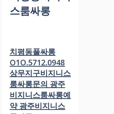
스룸싸롱
치평동풀싸롱
O1O.5712.0948
상무지구비지니스
룸싸롱문의 광주
비지니스룸싸롱예
약 광주비지니스