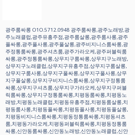
광주룸싸롱 O1O.5712.0948 광주룸싸롱,광주노래방,광
주노래클럽,광주유흥주점,광주룸살롱,광주룸사롱,광주
풀싸롱,광주풀사롱,광주풀살롱,광주비지니스룸싸롱,광
주정통룸싸롱,광주셔츠룸,광주가라오케,광주퍼블릭룸
싸롱,광주정통룸싸롱,상무지구룸싸롱,상무지구노래방,
상무지구노래클럽,상무지구유흥주점,상무지구룸살롱,
상무지구룸사롱,상무지구풀싸롱,상무지구풀사롱,상무
지구풀살롱,상무지구비지니스룸싸롱,상무지구정통룸
싸롱,상무지구셔츠룸,상무지구가라오케,상무지구퍼블
릭룸싸롱,상무지구정통룸싸롱,치평동룸싸롱,치평동노
래방,치평동노래클럽,치평동유흥주점,치평동룸살롱,치
평동룸사롱,치평동풀싸롱,치평동풀사롱,치평동풀살롱,
치평동비지니스룸싸롱,치평동정통룸싸롱,치평동셔츠
룸,치평동가라오케,치평동퍼블릭룸싸롱,치평동정통룸
싸롱,신안동룸싸롱,신안동노래방,신안동노래클럽,신안