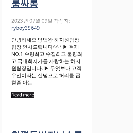
룸싸롱
2023년 07월 09일
작성자:
ryboy35649
안녕하세요 영업왕 하지원팀장
팀장 인사드립니다^^* ▶ 현재
NO.1 수량최고 수질최고 물량최
고 국내최저가를 자랑하는 하지
원팀장입니다. ▶ 무엇보다 고객
우선이라는 신념으로 허리를 굽
힐줄 아는 …
Read more