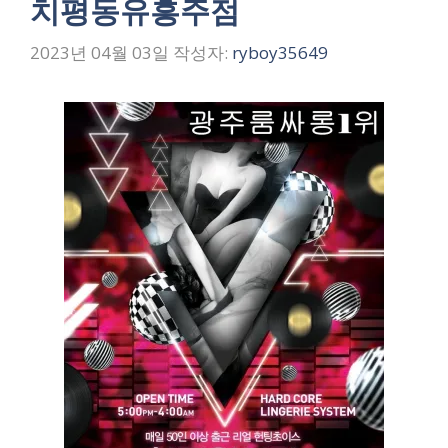
치평동유흥주점
2023년 04월 03일
작성자:
ryboy35649