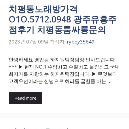
치평동노래방가격
O1O.5712.0948 광주유흥주
점후기 치평동룸싸롱문의
2023년 07월 09일
작성자:
ryboy35649
안녕하세요 영업왕 하지원팀장팀장 인사드립니다
^^* ▶ 현재 NO.1 수량최고 수질최고 물량최고 국내
최저가를 자랑하는 하지원팀장입니다. ▶ 무엇보다
고객우선이라는 신념으로 허리를 굽힐줄 아는 …
Read more