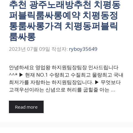
추천 광주노래방추천 치평동
퍼블릭룸싸롱예약 치평동정
통룸싸롱가격 치평동퍼블릭
룸싸롱
2023년 07월 09일
작성자:
ryboy35649
안녕하세요 영업왕 하지원팀장팀장 인사드립니다
^^* ▶ 현재 NO.1 수량최고 수질최고 물량최고 국내
최저가를 자랑하는 하지원팀장입니다. ▶ 무엇보다
고객우선이라는 신념으로 허리를 굽힐줄 아는 …
Read more