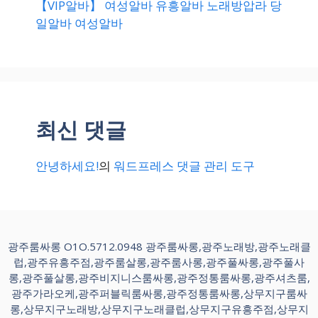
【VIP알바】 여성알바 유흥알바 노래방압라 당
일알바 여성알바
최신 댓글
안녕하세요!
의
워드프레스 댓글 관리 도구
광주룸싸롱 O1O.5712.0948 광주룸싸롱,광주노래방,광주노래클
럽,광주유흥주점,광주룸살롱,광주룸사롱,광주풀싸롱,광주풀사
롱,광주풀살롱,광주비지니스룸싸롱,광주정통룸싸롱,광주셔츠룸,
광주가라오케,광주퍼블릭룸싸롱,광주정통룸싸롱,상무지구룸싸
롱,상무지구노래방,상무지구노래클럽,상무지구유흥주점,상무지