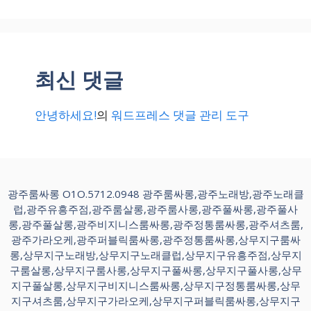
최신 댓글
안녕하세요!
의
워드프레스 댓글 관리 도구
광주룸싸롱 O1O.5712.0948 광주룸싸롱,광주노래방,광주노래클
럽,광주유흥주점,광주룸살롱,광주룸사롱,광주풀싸롱,광주풀사
롱,광주풀살롱,광주비지니스룸싸롱,광주정통룸싸롱,광주셔츠룸,
광주가라오케,광주퍼블릭룸싸롱,광주정통룸싸롱,상무지구룸싸
롱,상무지구노래방,상무지구노래클럽,상무지구유흥주점,상무지
구룸살롱,상무지구룸사롱,상무지구풀싸롱,상무지구풀사롱,상무
지구풀살롱,상무지구비지니스룸싸롱,상무지구정통룸싸롱,상무
지구셔츠룸,상무지구가라오케,상무지구퍼블릭룸싸롱,상무지구