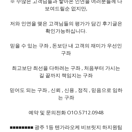
※ 수많은 고객님들과 쌓아온 인연을 여러분들께 다
보여드릴순 없지만,
저와 인연을 맺은 고객님들의 평가가 담긴 후기글은
확인가능하십니다.
믿을 수 있는 구좌 , 돈보단 내 고객의 재미가 우선인
구좌
최고보단 최선을 다하려는 구좌 , 처음부터 가시는
길 끝까지 책임지는 구좌
믿어도 되는 구좌 , 신뢰 , 신용 , 정직 , 믿음으로 임하
는 구좌
예약 및 문의전화 O1O.5712.0948
■■■■■■■■ 광주 1등 텐가라오케 비브릿지 하지원팀