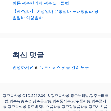
싸롱 광주텐카페 광주노래클럽
【VIP알바】 여성알바 유흥알바 노래방압라 당
일알바 여성알바
최신 댓글
안녕하세요!
의
워드프레스 댓글 관리 도구
광주룸싸롱 O1O.5712.0948 광주룸싸롱,광주노래방,광주노래클
럽,광주유흥주점,광주룸살롱,광주룸사롱,광주풀싸롱,광주풀사
롱,광주풀살롱,광주비지니스룸싸롱,광주정통룸싸롱,광주셔츠룸,