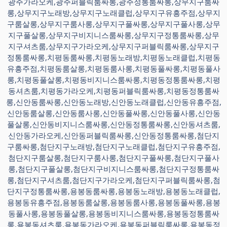
광주가라오케,광주퍼블릭룸싸롱,광주정통룸싸롱,상무지구룸싸
롱,상무지구노래방,상무지구노래클럽,상무지구유흥주점,상무지
구룸살롱,상무지구룸사롱,상무지구풀싸롱,상무지구풀사롱,상무
지구풀살롱,상무지구비지니스룸싸롱,상무지구정통룸싸롱,상무
지구셔츠룸,상무지구가라오케,상무지구퍼블릭룸싸롱,상무지구
정통룸싸롱,치평동룸싸롱,치평동노래방,치평동노래클럽,치평동
유흥주점,치평동룸살롱,치평동룸사롱,치평동풀싸롱,치평동풀사
롱,치평동풀살롱,치평동비지니스룸싸롱,치평동정통룸싸롱,치평
동셔츠룸,치평동가라오케,치평동퍼블릭룸싸롱,치평동정통룸싸
롱,신안동룸싸롱,신안동노래방,신안동노래클럽,신안동유흥주점,
신안동룸살롱,신안동룸사롱,신안동풀싸롱,신안동풀사롱,신안동
풀살롱,신안동비지니스룸싸롱,신안동정통룸싸롱,신안동셔츠룸,
신안동가라오케,신안동퍼블릭룸싸롱,신안동정통룸싸롱,첨단지
구룸싸롱,첨단지구노래방,첨단지구노래클럽,첨단지구유흥주점,
첨단지구룸살롱,첨단지구룸사롱,첨단지구풀싸롱,첨단지구풀사
롱,첨단지구풀살롱,첨단지구비지니스룸싸롱,첨단지구정통룸싸
롱,첨단지구셔츠룸,첨단지구가라오케,첨단지구퍼블릭룸싸롱,첨
단지구정통룸싸롱,용봉동룸싸롱,용봉동노래방,용봉동노래클럽,
용봉동유흥주점,용봉동룸살롱,용봉동룸사롱,용봉동풀싸롱,용봉
동풀사롱,용봉동풀살롱,용봉동비지니스룸싸롱,용봉동정통룸싸
롱,용봉동셔츠룸,용봉동가라오케,용봉동퍼블릭룸싸롱,용봉동정