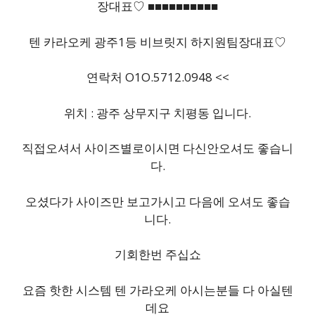
장대표♡ ■■■■■■■■■■
텐 카라오케 광주1등 비브릿지 하지원팀장대표♡
연락처 O1O.5712.0948 <<
위치 : 광주 상무지구 치평동 입니다.
직접오셔서 사이즈별로이시면 다신안오셔도 좋습니
다.
오셨다가 사이즈만 보고가시고 다음에 오셔도 좋습
니다.
기회한번 주십쇼
요즘 핫한 시스템 텐 가라오케 아시는분들 다 아실텐
데요