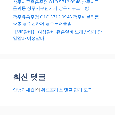
상무지구유흥주점 O1O.5712.0948 상무지구
룸싸롱 상무지구텐카페 상무지구노래방
광주유흥주점 O1O.5712.0948 광주퍼블릭룸
싸롱 광주텐카페 광주노래클럽
【VIP알바】 여성알바 유흥알바 노래방압라 당
일알바 여성알바
최신 댓글
안녕하세요!
의
워드프레스 댓글 관리 도구