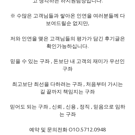
고 생각하는 하지원팀장입니다.
※ 수많은 고객님들과 쌓아온 인연을 여러분들께 다
보여드릴순 없지만,
저와 인연을 맺은 고객님들의 평가가 담긴 후기글은
확인가능하십니다.
믿을 수 있는 구좌 , 돈보단 내 고객의 재미가 우선인
구좌
최고보단 최선을 다하려는 구좌 , 처음부터 가시는
길 끝까지 책임지는 구좌
믿어도 되는 구좌 , 신뢰 , 신용 , 정직 , 믿음으로 임하
는 구좌
예약 및 문의전화 O1O.5712.0948