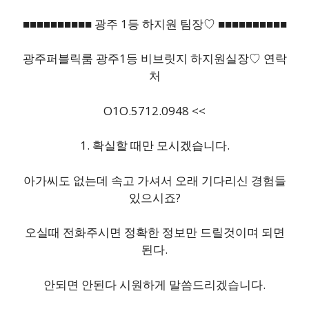
■■■■■■■■■■ 광주 1등 하지원 팀장♡ ■■■■■■■■■■
광주퍼블릭룸 광주1등 비브릿지 하지원실장♡ 연락
처
O1O.5712.0948 <<
1. 확실할 때만 모시겠습니다.
아가씨도 없는데 속고 가셔서 오래 기다리신 경험들
있으시죠?
오실때 전화주시면 정확한 정보만 드릴것이며 되면
된다.
안되면 안된다 시원하게 말씀드리겠습니다.