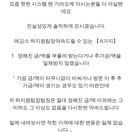
요즘 핫한 시스템 텐 가라오케 아시는분들 다 아실텐
데요
진실성있게 솔직하게 모시겠습니다.
레깅스 하지원팀장약속드릴 수 있는 【 6가지】
1 . 정해진 금/액을 부풀려 받는다거나 추가금/액을
일체받지 않겠습니다
『 가끔 금/액이 터무니없이 비싸거나 방문 이 후 추
가금/액이 생기는 경우도 있기 마련인데
저 하지원팀장팀장은 절대 정해진 금/액 이외에는 그
이하도 그 이상도 없음을 다시한번 약속드립니다
밑에 내려보시면 적힌 가격에 대한 변동은 일체 없습
니다 』