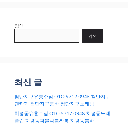
검색
검색
최신 글
첨단지구유흥주점 O1O.5712.0948 첨단지구
텐카페 첨단지구룸바 첨단지구노래방
치평동유흥주점 O1O.5712.0948 치평동노래
클럽 치평동퍼블릭룸싸롱 치평동룸바