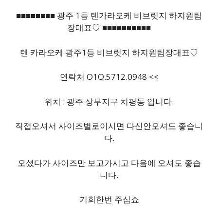
■■■■■■■■ 광주 1등 텐가라오케 비브릿지 하지원팀
장대표♡ ■■■■■■■■■■
텐 카라오케 광주1등 비브릿지 하지원팀장대표♡
연락처 O1O.5712.0948 <<
위치 : 광주 상무지구 치평동 입니다.
직접오셔서 사이즈별로이시면 다신안오셔도 좋습니
다.
오셨다가 사이즈만 보고가시고 다음에 오셔도 좋습
니다.
기회한번 주십쇼