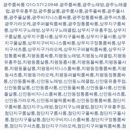
광주룸싸롱 O1O.5712.0948 광주룸싸롱,광주노래방,광주노래클
럽,광주유흥주점,광주룸살롱,광주룸사롱,광주풀싸롱,광주풀사
롱,광주풀살롱,광주비지니스룸싸롱,광주정통룸싸롱,광주셔츠룸,
광주가라오케,광주퍼블릭룸싸롱,광주정통룸싸롱,상무지구룸싸
롱,상무지구노래방,상무지구노래클럽,상무지구유흥주점,상무지
구룸살롱,상무지구룸사롱,상무지구풀싸롱,상무지구풀사롱,상무
지구풀살롱,상무지구비지니스룸싸롱,상무지구정통룸싸롱,상무
지구셔츠룸,상무지구가라오케,상무지구퍼블릭룸싸롱,상무지구
정통룸싸롱,치평동룸싸롱,치평동노래방,치평동노래클럽,치평동
유흥주점,치평동룸살롱,치평동룸사롱,치평동풀싸롱,치평동풀사
롱,치평동풀살롱,치평동비지니스룸싸롱,치평동정통룸싸롱,치평
동셔츠룸,치평동가라오케,치평동퍼블릭룸싸롱,치평동정통룸싸
롱,신안동룸싸롱,신안동노래방,신안동노래클럽,신안동유흥주점,
신안동룸살롱,신안동룸사롱,신안동풀싸롱,신안동풀사롱,신안동
풀살롱,신안동비지니스룸싸롱,신안동정통룸싸롱,신안동셔츠룸,
신안동가라오케,신안동퍼블릭룸싸롱,신안동정통룸싸롱,첨단지
구룸싸롱,첨단지구노래방,첨단지구노래클럽,첨단지구유흥주점,
첨단지구룸살롱,첨단지구룸사롱,첨단지구풀싸롱,첨단지구풀사
롱,첨단지구풀살롱,첨단지구비지니스룸싸롱,첨단지구정통룸싸
롱,첨단지구셔츠룸,첨단지구가라오케,첨단지구퍼블릭룸싸롱,첨