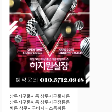
상무지구풀사롱 상무지구풀사롱
상무지구룸싸롱 상무지구정통룸
싸롱 상무지구비지니스룸싸롱