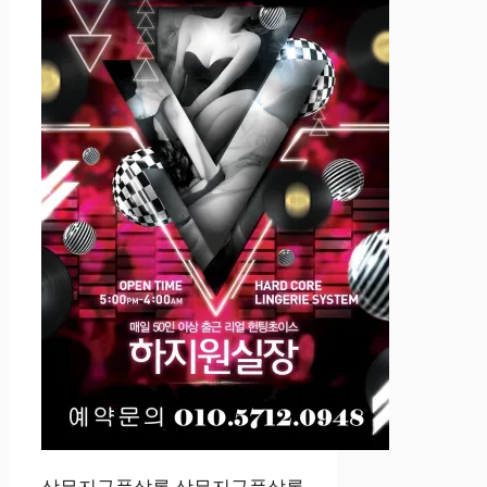
상무지구풀살롱 상무지구풀살롱