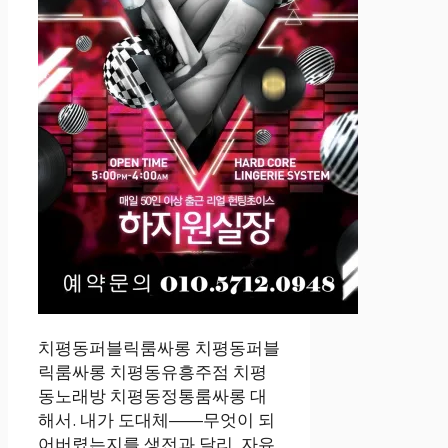
치평동퍼블릭룸싸롱 치평동퍼블
릭룸싸롱 치평동유흥주점 치평
동노래방 치평동정통룸싸롱 대
해서. 내가 도대체――무엇이 되
어버렸는지를.생전과 달리, 자유