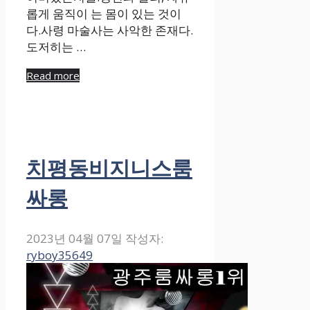
롭게 움직이 는 몸이 있는 것이
다.사령 마술사는 사악한 존재다.
도저히는 …
Read more
치평동비지니스룸
싸롱
2023년 04월 07일
작성자:
ryboy35649