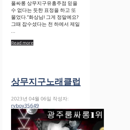
풀싸롱 상무지구유흥주점 믿을
수 없다는 듯한 표정을 하고 또
물었다.”화상님! 그게 정말예요?
그때 잡수셨다는 천 하에서 제일
…
Read more
상무지구노래클럽
2023년 04월 06일
작성자:
ryboy35649