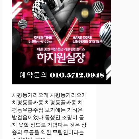
치평동가라오케 치평동가라오케
치평동룸싸롱 치평동풀싸롱 치
평동유흥주점 보기에는 가벼운
발걸음이었다.동생인 조명이 듣
지 못할 정도로 가볍다는 것은 상
승의 무공을 익힌 무림인이라는