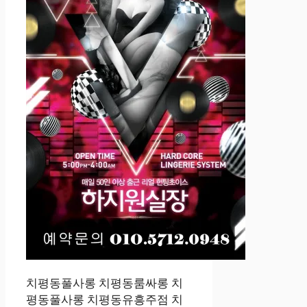
치평동풀사롱 치평동룸싸롱 치
평동풀사롱 치평동유흥주점 치