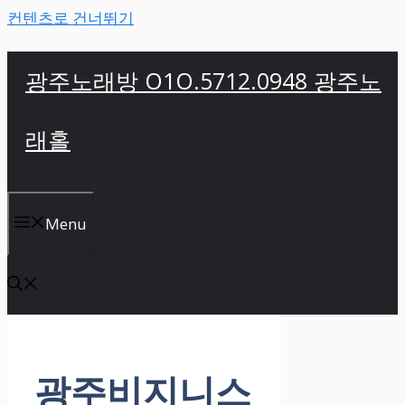
컨텐츠로 건너뛰기
광주노래방 O1O.5712.0948 광주노
래홀
Menu
광주비지니스